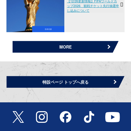
【12/26更新情報】FIFAワールドカ
ップ2026 観戦チケット先行抽選申
し込みについて
日本代表
MORE
特設ページ トップへ戻る