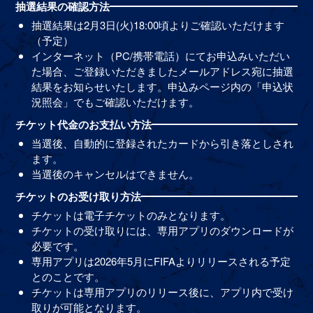
抽選結果の確認方法
抽選結果は2月3日(火)18:00頃よりご確認いただけます
（予定）
インターネット（PC/携帯電話）にてお申込みいただい
た場合、ご登録いただきましたメールアドレス宛に抽選
結果をお知らせいたします。申込みページ内の「申込状
況照会」でもご確認いただけます。
チケット代金のお支払い方法
当選後、自動的に登録されたカードから引き落としされ
ます。
当選後のキャンセルはできません。
チケットのお受け取り方法
チケットは電子チケットのみとなります。
チケットの受け取りには、専用アプリのダウンロードが
必要です。
専用アプリは2026年5月にFIFAよりリリースされる予定
とのことです。
チケットは専用アプリのリリース後に、アプリ内で受け
取りが可能となります。