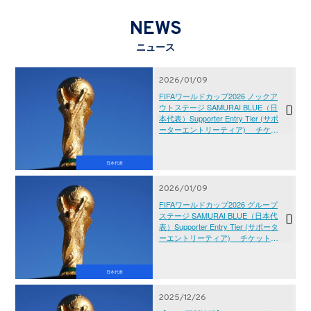
NEWS
ニュース
2026/01/09
FIFAワールドカップ2026 ノックア
ウトステージ SAMURAI BLUE（日
本代表）Supporter Entry Tier (サポ
ーターエントリーティア) チケッ
ト販売概要
日本代表
2026/01/09
FIFAワールドカップ2026 グループ
ステージ SAMURAI BLUE（日本代
表）Supporter Entry Tier (サポータ
ーエントリーティア) チケット販
売概要
日本代表
2025/12/26