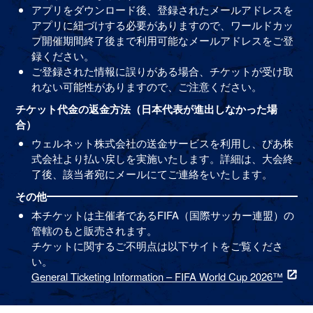
アプリをダウンロード後、登録されたメールアドレスを
アプリに紐づけする必要がありますので、ワールドカッ
プ開催期間終了後まで利用可能なメールアドレスをご登
録ください。
ご登録された情報に誤りがある場合、チケットが受け取
れない可能性がありますので、ご注意ください。
チケット代金の返金方法（日本代表が進出しなかった場
合）
ウェルネット株式会社の送金サービスを利用し、ぴあ株
式会社より払い戻しを実施いたします。詳細は、大会終
了後、該当者宛にメールにてご連絡をいたします。
その他
本チケットは主催者であるFIFA（国際サッカー連盟）の
管轄のもと販売されます。
チケットに関するご不明点は以下サイトをご覧くださ
い。
General Ticketing Information – FIFA World Cup 2026™