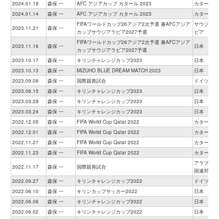
2024.01.19
森保 一
AFC アジアカップ カタール 2023
カタール
2024.01.14
森保 一
AFC アジアカップ カタール 2023
カタール
FIFAワールドカップ26アジア2次予選 兼AFCアジア
サウジアラ
2023.11.21
森保 一
カップサウジアラビア2027予選
ビア
FIFAワールドカップ26アジア2次予選 兼AFCアジア
2023.11.16
森保 一
日本
カップサウジアラビア2027予選
2023.10.17
森保 一
キリンチャレンジカップ2023
日本
2023.10.13
森保 一
MIZUHO BLUE DREAM MATCH 2023
日本
2023.09.09
森保 一
国際親善試合
ドイツ
2023.06.15
森保 一
キリンチャレンジカップ2023
日本
2023.03.28
森保 一
キリンチャレンジカップ2023
日本
2023.03.24
森保 一
キリンチャレンジカップ2023
日本
2022.12.05
森保 一
FIFA World Cup Qatar 2022
カタール
2022.12.01
森保 一
FIFA World Cup Qatar 2022
カタール
2022.11.27
森保 一
FIFA World Cup Qatar 2022
カタール
2022.11.23
森保 一
FIFA World Cup Qatar 2022
カタール
アラブ首長
2022.11.17
森保 一
国際親善試合
国連邦
2022.09.27
森保 一
キリンチャレンジカップ2022
ドイツ
2022.06.10
森保 一
キリンカップサッカー2022
日本
2022.06.06
森保 一
キリンチャレンジカップ2022
日本
2022.06.02
森保 一
キリンチャレンジカップ2022
日本