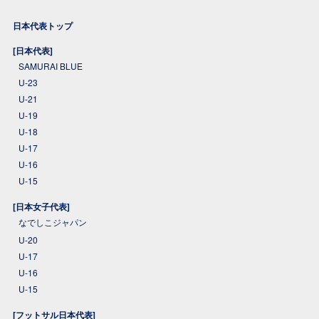
日本代表トップ
[日本代表]
SAMURAI BLUE
U-23
U-21
U-19
U-18
U-17
U-16
U-15
[日本女子代表]
なでしこジャパン
U-20
U-17
U-16
U-15
[フットサル日本代表]