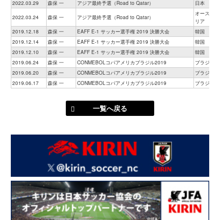
2022.03.29
森保 一
アジア最終予選（Road to Qatar）
日本
オーストラ
2022.03.24
森保 一
アジア最終予選（Road to Qatar）
リア
2019.12.18
森保 一
EAFF E-1 サッカー選手権 2019 決勝大会
韓国
2019.12.14
森保 一
EAFF E-1 サッカー選手権 2019 決勝大会
韓国
2019.12.10
森保 一
EAFF E-1 サッカー選手権 2019 決勝大会
韓国
2019.06.24
森保 一
CONMEBOLコパアメリカブラジル2019
ブラジル
2019.06.20
森保 一
CONMEBOLコパアメリカブラジル2019
ブラジル
2019.06.17
森保 一
CONMEBOLコパアメリカブラジル2019
ブラジル
一覧へ戻る