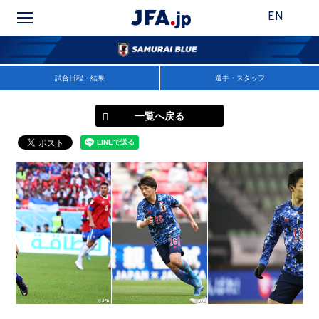
EN
試合日程・結果
選手・スタッフ
一覧へ戻る