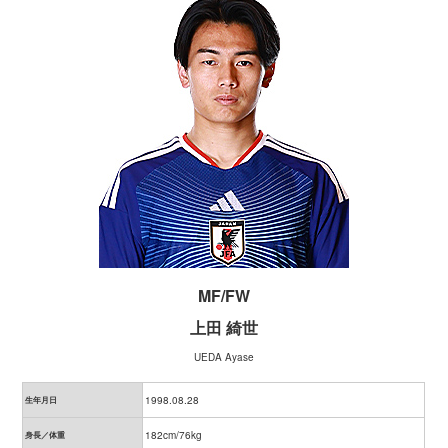
MF/FW
上田 綺世
UEDA Ayase
1998.08.28
生年月日
182cm/76kg
身長／体重