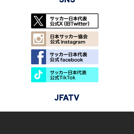
SNS
JFATV