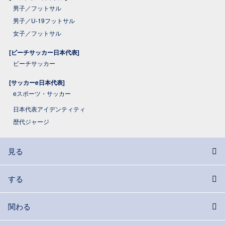
男子／フットサル
男子／U-19フットサル
女子／フットサル
[ビーチサッカー日本代表]
ビーチサッカー
[サッカーe日本代表]
eスポーツ・サッカー
日本代表アイデンティティ
歴代ジャージ
見る
する
関わる