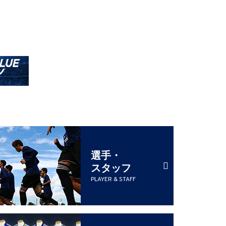
選手・
スタッフ
PLAYER & STAFF