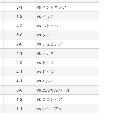
3-1
vs インドネシア
1-2
vs イラク
4-2
vs ベトナム
5-0
vs タイ
2-0
vs チュニジア
4-1
vs カナダ
4-2
vs トルコ
4-1
vs ドイツ
4-1
vs ペルー
6-0
vs エルサルバドル
1-2
vs コロンビア
1-1
vs ウルグアイ