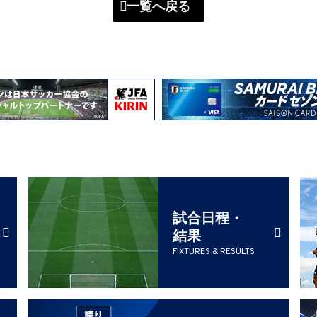
一覧へ戻る
試合日程・
結果
FIXTURES & RESULTS