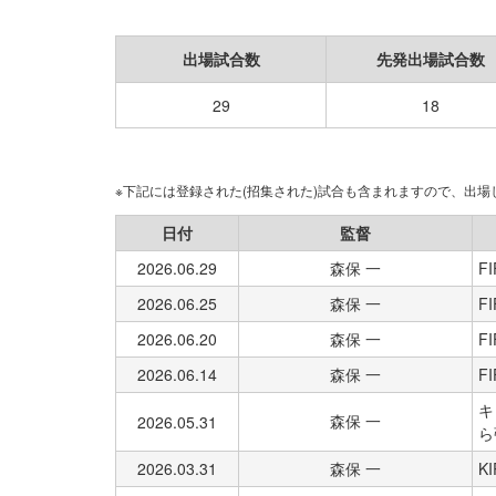
出場試合数
先発出場試合数
29
18
※下記には登録された(招集された)試合も含まれますので、出
日付
監督
2026.06.29
森保 一
FI
2026.06.25
森保 一
FI
2026.06.20
森保 一
FI
2026.06.14
森保 一
FI
キ
森保 一
2026.05.31
ら
2026.03.31
森保 一
K