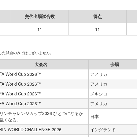
交代出場試合数
得点
11
11
場した試合のみではございません。
大会名
会場
FA World Cup 2026™
アメリカ
FA World Cup 2026™
アメリカ
FA World Cup 2026™
メキシコ
FA World Cup 2026™
アメリカ
リンチャレンジカップ2026 ひとつになるか
日本
強くなる。
IRIN WORLD CHALLENGE 2026
イングランド