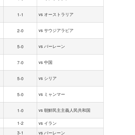
vs オーストラリア
1-1
vs サウジアラビア
2-0
vs バーレーン
5-0
vs 中国
7-0
vs シリア
5-0
vs ミャンマー
5-0
vs 朝鮮民主主義人民共和国
1-0
1-2
vs イラン
3-1
vs バーレーン