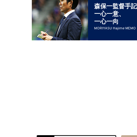
森保一監督手記
一心一意、
一心一向
MORIYASU Hajime MEMO