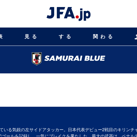
表
見る
する
関わる
ている気鋭の左サイドアタッカー。日本代表デビュー2戦目のキリンチャ
でゴールを記録し、一気にブレイクを果たした。最大の武器は、ペナル