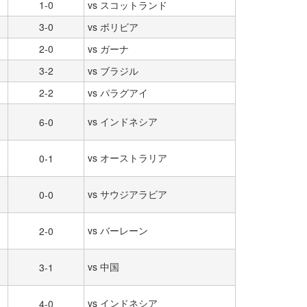
1-0
vs スコットランド
3-0
vs ボリビア
2-0
vs ガーナ
3-2
vs ブラジル
2-2
vs パラグアイ
vs インドネシア
6-0
vs オーストラリア
0-1
vs サウジアラビア
0-0
vs バーレーン
2-0
vs 中国
3-1
vs インドネシア
4-0