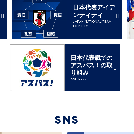
日本代表アイデ
ンティティ
JAPAN NATIONAL TEAM
IDENTITY
日本代表戦での
アスパス！の取
り組み
ASU Pass
SNS