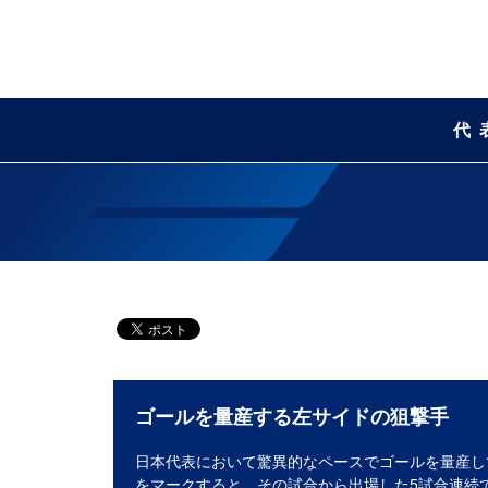
代
ゴールを量産する左サイドの狙撃手
日本代表において驚異的なペースでゴールを量産し
をマークすると、その試合から出場した5試合連続