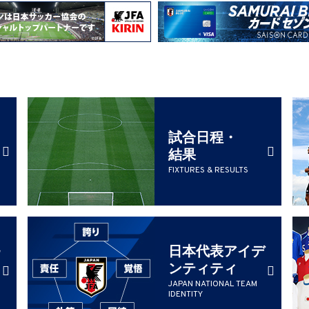
試合日程・
結果
FIXTURES & RESULTS
日本代表アイデ
ンティティ
JAPAN NATIONAL TEAM
IDENTITY