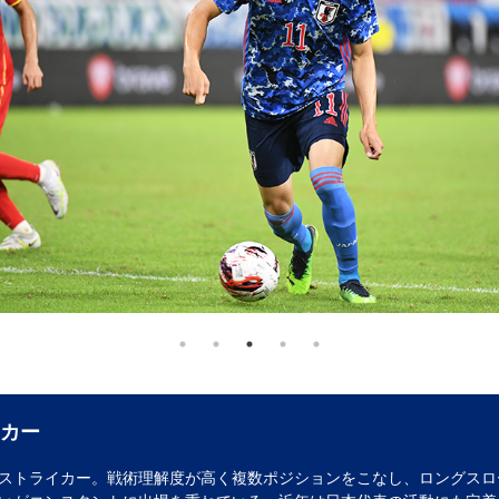
カー
ストライカー。戦術理解度が高く複数ポジションをこなし、ロングスロ