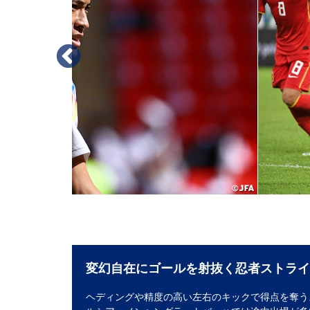
変幻自在にゴールを射抜く忍者ストライ
ヘディングや精度の高い左右のキックで得点を奪う