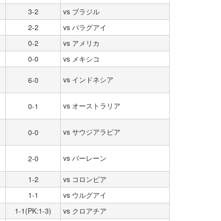
3-2
vs ブラジル
2-2
vs パラグアイ
0-2
vs アメリカ
0-0
vs メキシコ
vs インドネシア
6-0
vs オーストラリア
0-1
vs サウジアラビア
0-0
vs バーレーン
2-0
1-2
vs コロンビア
1-1
vs ウルグアイ
1-1(PK:1-3)
vs クロアチア