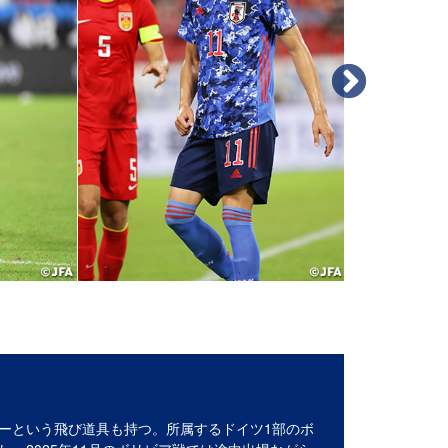
ーという飛び道具も持つ。所属するドイツ1部のボ