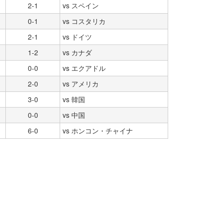
2-1
vs スペイン
0-1
vs コスタリカ
2-1
vs ドイツ
1-2
vs カナダ
0-0
vs エクアドル
2-0
vs アメリカ
3-0
vs 韓国
0-0
vs 中国
6-0
vs ホンコン・チャイナ