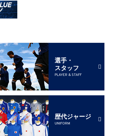
選手・
スタッフ
PLAYER & STAFF
歴代ジャージ
UNIFORM