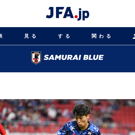
表
見る
する
関わる