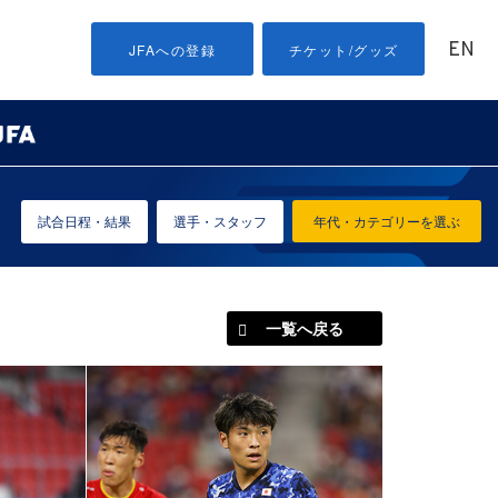
EN
JFAへの登録
チケット/グッズ
試合日程・結果
選手・スタッフ
年代・カテゴリーを選ぶ
一覧へ戻る