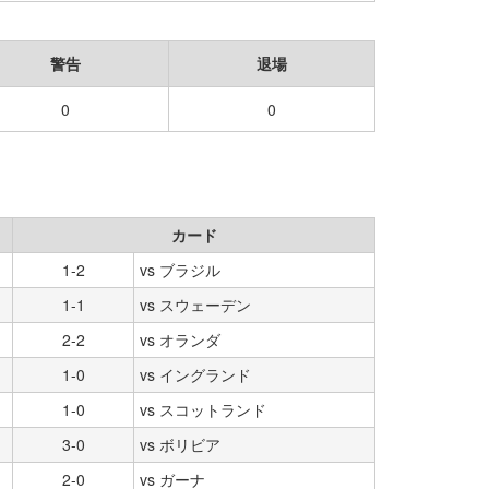
警告
退場
0
0
カード
1-2
vs ブラジル
1-1
vs スウェーデン
2-2
vs オランダ
1-0
vs イングランド
1-0
vs スコットランド
3-0
vs ボリビア
2-0
vs ガーナ