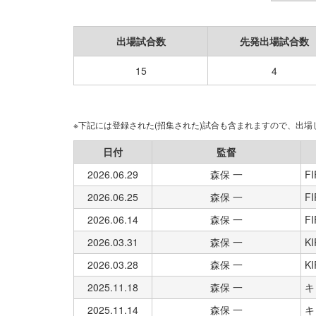
出場試合数
先発出場試合数
15
4
※下記には登録された(招集された)試合も含まれますので、出
日付
監督
2026.06.29
森保 一
FI
2026.06.25
森保 一
FI
2026.06.14
森保 一
FI
2026.03.31
森保 一
K
2026.03.28
森保 一
K
2025.11.18
森保 一
キ
2025.11.14
森保 一
キ