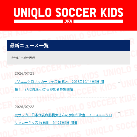
最新ニュース一覧
6件中1〜6件表示
2026/07/23
JFAユニクロサッカーキッズ in 栃木 2026年10月4日(日)開
催！ 7月28日(火)から参加者募集開始
2026/07/22
元サッカー日本代表森脇良太さんの参加が決定！！ JFAユニクロ
サッカーキッズ in 石川 9月27日(日)開催