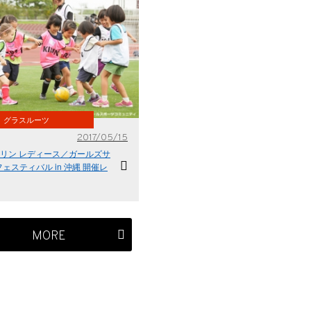
グラスルーツ
2017/05/15
キリン レディース／ガールズサ
ェスティバル in 沖縄 開催レ
MORE