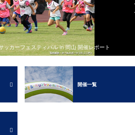
カーフェスティバル in 岡山 開催レポート
開催一覧