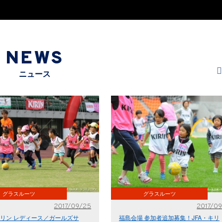
NEWS
ニュース
グラスルーツ
グラスルーツ
2017/09/25
2017/09
キリン レディース／ガールズサ
福島会場 参加者追加募集！JFA・キリ