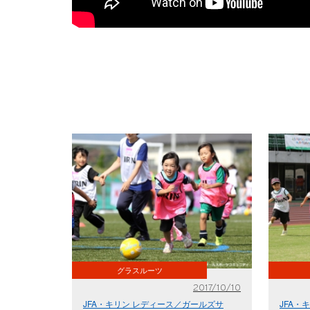
グラスルーツ
2017/10/10
JFA・キリン レディース／ガールズサ
JFA・