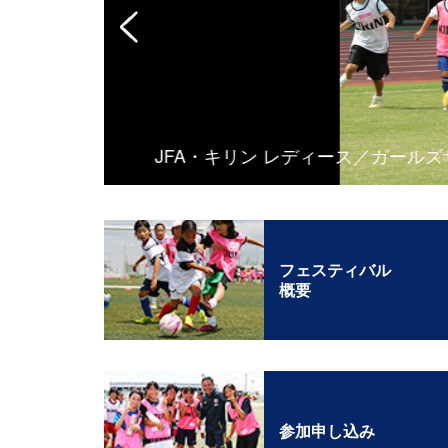
JFA・キリン レディース／ガールズサッ
フェスティバル
概要
参加申し込み