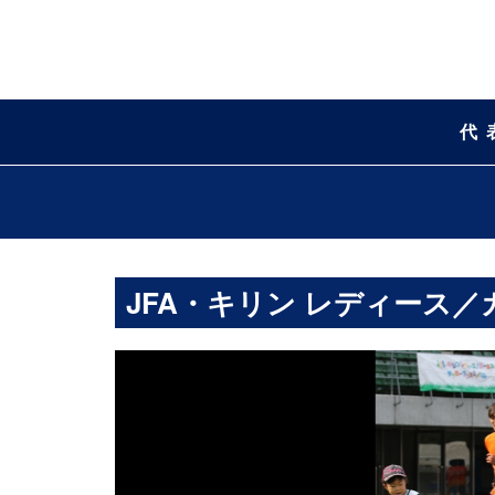
代
JFA・キリン レディース