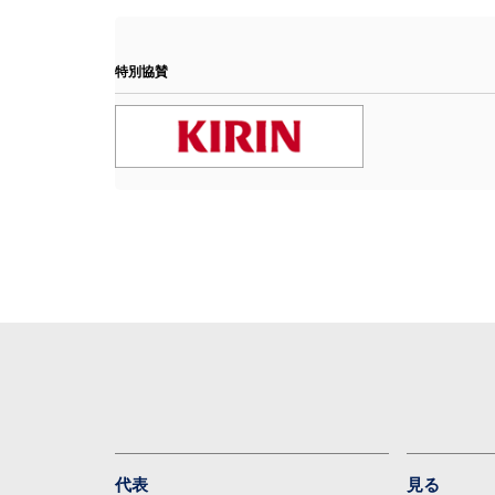
特別協賛
代表
見る