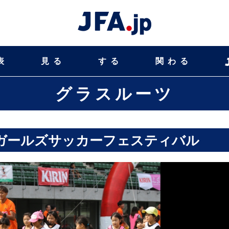
表
見る
する
関わる
グラスルーツ
／ガールズサッカーフェスティバル