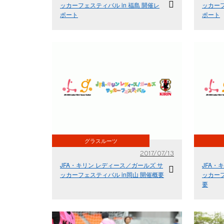
ッカーフェスティバル in 福島 開催レ
ッカーフ
ポート
ポート
グラスルーツ
2017/07/13
JFA・キリン レディース／ガールズ サ
JFA・
ッカーフェスティバル in岡山 開催概要
ッカーフ
要