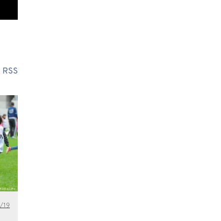
RSS
/19