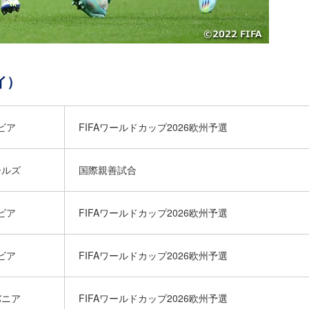
イ）
ルビア
FIFAワールドカップ2026欧州予選
ールズ
国際親善試合
トビア
FIFAワールドカップ2026欧州予選
ルビア
FIFAワールドカップ2026欧州予選
バニア
FIFAワールドカップ2026欧州予選