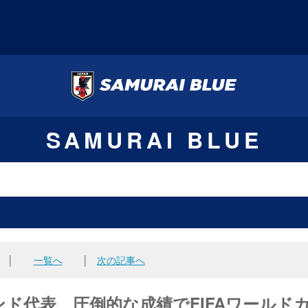
SAMURAI BLUE
│
一覧へ
│
次の記事へ
ド代表 圧倒的な成績でFIFAワールド