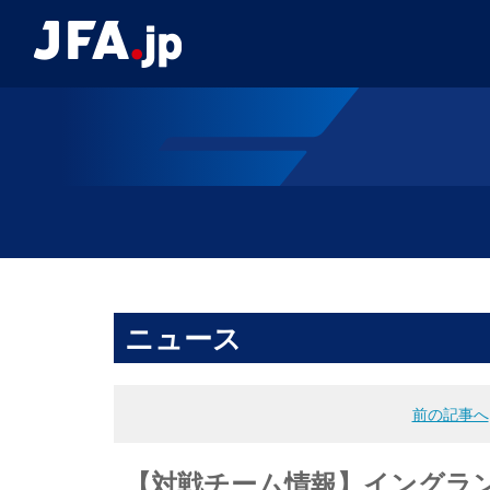
ニュース
前の記事へ
【対戦チーム情報】イングラン