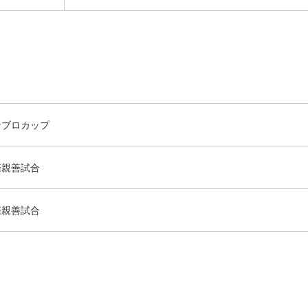
ンブロカップ
際親善試合
際親善試合