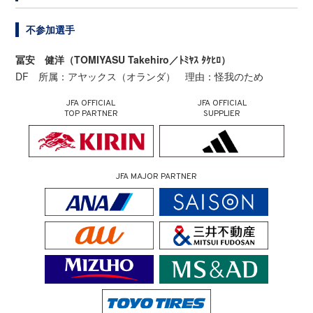
不参加選手
冨安 健洋（TOMIYASU Takehiro／ﾄﾐﾔｽ ﾀｹﾋﾛ）
DF 所属：アヤックス（オランダ） 理由：怪我のため
JFA OFFICIAL
JFA OFFICIAL
TOP PARTNER
SUPPLIER
JFA MAJOR PARTNER