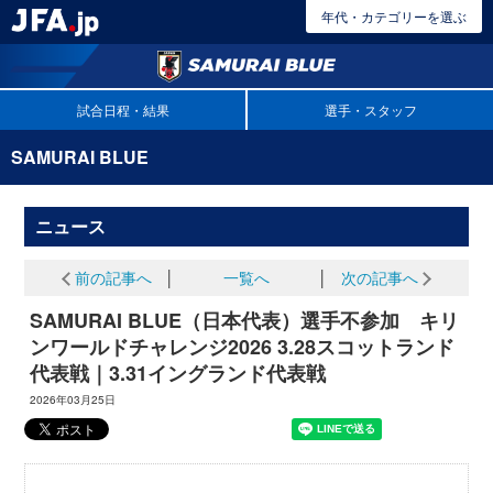
年代・カテゴリーを選ぶ
試合日程・結果
選手・スタッフ
SAMURAI BLUE
ニュース
前の記事へ
│
一覧へ
│
次の記事へ
SAMURAI BLUE（日本代表）選手不参加 キリ
ンワールドチャレンジ2026 3.28スコットランド
代表戦｜3.31イングランド代表戦
2026年03月25日