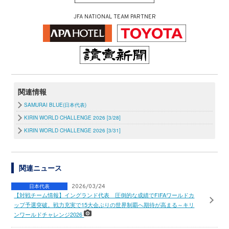
JFA NATIONAL TEAM PARTNER
関連情報
SAMURAI BLUE(日本代表)
KIRIN WORLD CHALLENGE 2026 [3/28]
KIRIN WORLD CHALLENGE 2026 [3/31]
関連ニュース
日本代表
2026/03/24
【対戦チーム情報】イングランド代表 圧倒的な成績でFIFAワールドカ
ップ予選突破。戦力充実で15大会ぶりの世界制覇へ期待が高まる～キリ
ンワールドチャレンジ2026