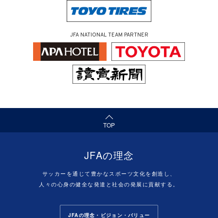
JFA NATIONAL TEAM PARTNER
（ページの先頭へ）
TOP
JFAの理念
サッカーを通じて豊かなスポーツ文化を創造し、
人々の心身の健全な発達と社会の発展に貢献する。
JFAの理念・ビジョン・バリュー