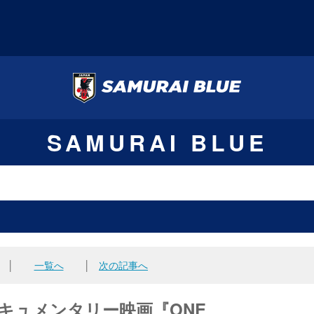
SAMURAI BLUE
│
一覧へ
│
次の記事へ
たドキュメンタリー映画『ONE