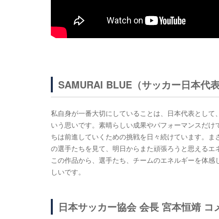
SAMURAI BLUE（サッカー日本
私自身が一番大切にしていることは、日本代表として
いう思いです。素晴らしい成果やパフォーマンスだけ
ちは前進していくための挑戦を日々続けています。ま
の選手たちを見て、明日からまた頑張ろうと思えるエ
この作品から、選手たち、チームのエネルギーを体感
しいです。
日本サッカー協会 会長 宮本恒靖 コ