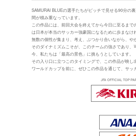
SAMURAI BLUEの選手たちがピッチで見せる9
間が積み重なっています。
この作品には、前回大会を終えてから今日に至るまで
は日本が本当のサッカー強豪国になるために歩まなけ
無数の個性が集まり、考え、ぶつかり合いながら、やが
そのダイナミズムこそが、このチームの強さであり、
今、私たちは「最高の景色」に挑もうとしています。
その入り口に立つこのタイミングで、この作品が映し
ワールドカップを前に、ぜひこの作品を通じて、サッ
JFA OFFICIAL
TOP PA