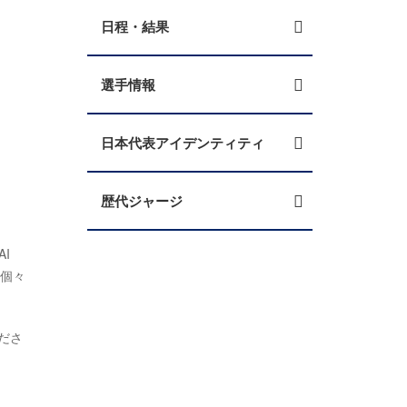
日程・結果
選手情報
日本代表アイデンティティ
歴代ジャージ
I
て個々
ださ