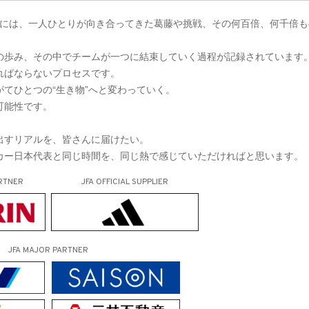
0分の裏には、一人ひとりが向き合ってきた葛藤や挑戦、その何百倍、何千倍
の歩み、その中でチームが一つに結束していく過程が記録されています
ればならないプロセスです。
てひとつの“生き物”へと変わっていく。
可能性です。
出すリアルを、皆さんに届けたい。
カー日本代表と同じ時間を、同じ熱で感じていただければと思います。
RTNER
JFA OFFICIAL
SUPPLIER
JFA MAJOR PARTNER