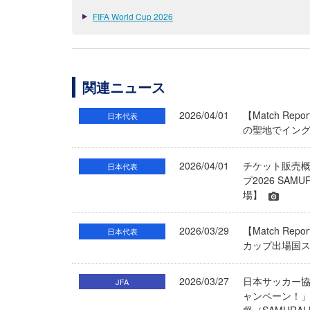
FIFA World Cup 2026
関連ニュース
2026/04/01
【Match R
日本代表
の聖地でイング
2026/04/01
チケット販売
日本代表
プ2026 SAM
場】
2026/03/29
【Match R
日本代表
カップ出場国
2026/03/27
日本サッカー協会
JFA
ャンペーン！」