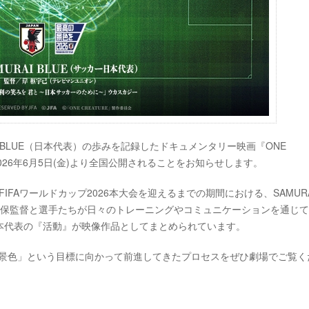
I BLUE（日本代表）の歩みを記録したドキュメンタリー映画『ONE
2026年6月5日(金)より全国公開されることをお知らせします。
FIFAワールドカップ2026本大会を迎えるまでの期間における、SAMURA
森保監督と選手たちが日々のトレーニングやコミュニケーションを通じ
本代表の『活動』が映像作品としてまとめられています。
最高の景色」という目標に向かって前進してきたプロセスをぜひ劇場でご覧く