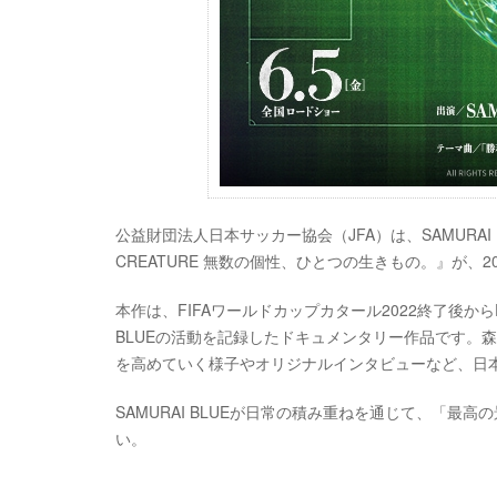
公益財団法人日本サッカー協会（JFA）は、SAMURA
CREATURE 無数の個性、ひとつの生きもの。』が、
本作は、FIFAワールドカップカタール2022終了後から
BLUEの活動を記録したドキュメンタリー作品です。
を高めていく様子やオリジナルインタビューなど、日
SAMURAI BLUEが日常の積み重ねを通じて、「
い。