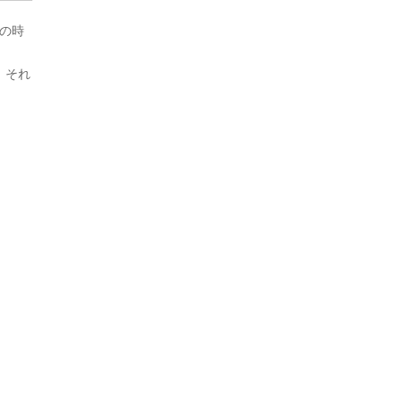
もの時
。それ