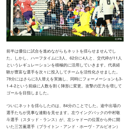
前半は優位に試合を進めながらもネットを揺らせませんでし
た。しかし、ハーフタイムに3人、62分に4人と、交代枠が11人
というレギュレーションを積極的に活用していきます。代表経
験が豊富な選手を次々に投入してチームを活性化させました。
78分にはさらに3人替えを実施し、同時にフォーメーションも3-
1-4-2という前線に人数を割く陣形に変更。攻撃の圧力を増して
ゴールを目指しました。
ついにネットを揺らしたのは、84分のことでした。途中出場の
選手たちが見事な連動を見せます。左ウイングバックの中村敬
斗選手（スタッド・ランス）が、左シャドーの位置から外に開
いた三笘薫選手（ブライトン・アンド・ホーヴ・アルビオン）