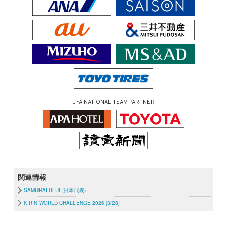
JFA NATIONAL TEAM PARTNER
関連情報
SAMURAI BLUE(日本代表)
KIRIN WORLD CHALLENGE 2026 [3/28]