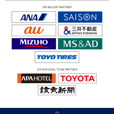
JFA MAJOR PARTNER
JFA NATIONAL TEAM PARTNER
（ページの先頭へ）