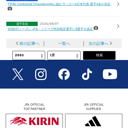
FIFAe Continental Championshipに臨むサッカーe日本代表 選手4名が決定
選手育成
2026/08/07
2026/27シーズン JFA・Ｊリーグ特別指定選手に9選手を認定
前の記事へ
│
一覧へ
│
次の記事へ
JFA OFFICIAL
JFA OFFICIAL
TOP PARTNER
SUPPLIER