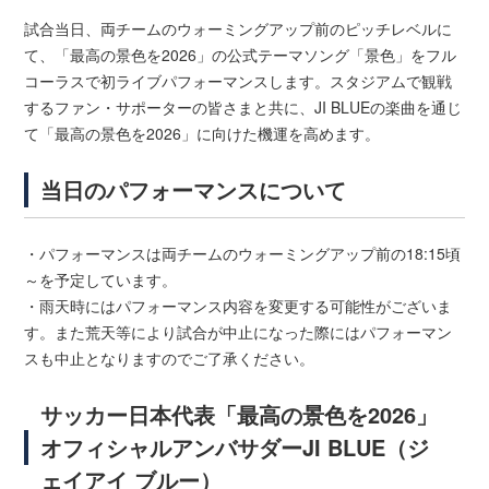
試合当日、両チームのウォーミングアップ前のピッチレベルに
て、「最高の景色を2026」の公式テーマソング「景色」をフル
コーラスで初ライブパフォーマンスします。スタジアムで観戦
するファン・サポーターの皆さまと共に、JI BLUEの楽曲を通じ
て「最高の景色を2026」に向けた機運を高めます。
当日のパフォーマンスについて
・パフォーマンスは両チームのウォーミングアップ前の18:15頃
～を予定しています。
・雨天時にはパフォーマンス内容を変更する可能性がございま
す。また荒天等により試合が中止になった際にはパフォーマン
スも中止となりますのでご了承ください。
サッカー日本代表「最高の景色を2026」
オフィシャルアンバサダーJI BLUE（ジ
ェイアイ ブルー）