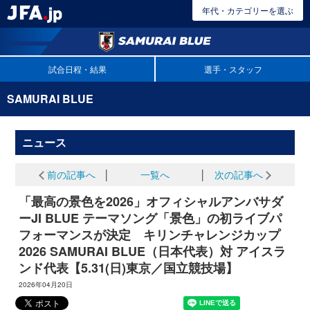
年代・カテゴリーを選ぶ
試合日程・結果
選手・スタッフ
SAMURAI BLUE
ニュース
前の記事へ
│
一覧へ
│
次の記事へ
「最高の景色を2026」オフィシャルアンバサダ
ーJI BLUE テーマソング「景色」の初ライブパ
フォーマンスが決定 キリンチャレンジカップ
2026 SAMURAI BLUE（日本代表）対 アイスラ
ンド代表【5.31(日)東京／国立競技場】
2026年04月20日