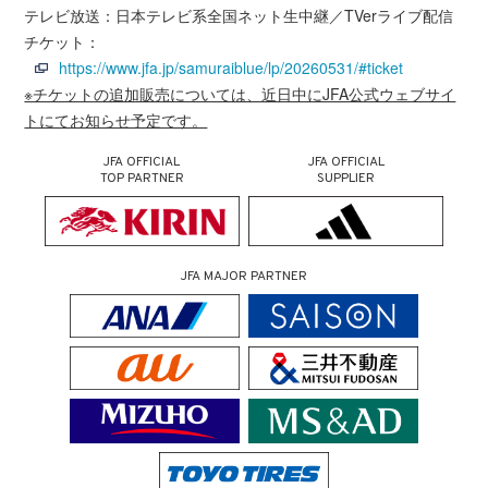
テレビ放送：日本テレビ系全国ネット生中継／TVerライブ配信
チケット：
https://www.jfa.jp/samuraiblue/lp/20260531/#ticket
※チケットの追加販売については、近日中にJFA公式ウェブサイ
トにてお知らせ予定です。
JFA OFFICIAL
JFA OFFICIAL
TOP PARTNER
SUPPLIER
JFA MAJOR PARTNER