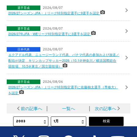
選手育成
2026/08/07
2026/27シーズン JFA・Ｊリーグ特別指定選手に9選手を認定
選手育成
2026/08/07
2026/27年JFA・WEリーグ特別指定選手に3選手を認定
日本代表
2026/08/07
エクアドル代表、ニュージーランド代表、パナマ代表の参加および放送／
配信が決定 キリンカップサッカー2026（10.1＠神奈川／横浜国際総合
競技場、10.5＠東京／国立競技場）
選手育成
2026/08/06
2026/27シーズン JFA・Ｊリーグ特別指定選手に佐藤柚太選手（専修大）
を認定
前の記事へ
│
一覧へ
│
次の記事へ