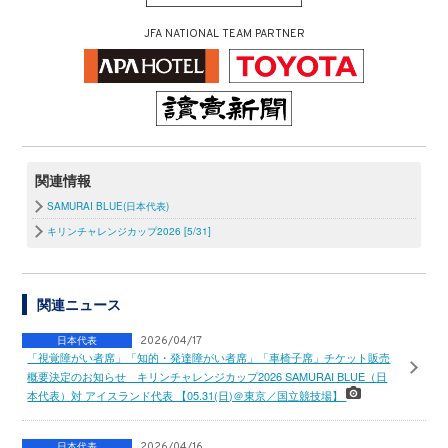
JFA NATIONAL TEAM PARTNER
関連情報
SAMURAI BLUE(日本代表)
キリンチャレンジカップ2026 [5/31]
関連ニュース
日本代表
2026/04/17
「視覚障がい者席」「知的・発達障がい者席」「車椅子席」チケット販売
概要決定のお知らせ キリンチャレンジカップ2026 SAMURAI BLUE（日
本代表）対 アイスランド代表 【05.31(日)＠東京／国立競技場】
日本代表
2026/04/16