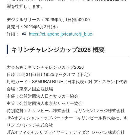
躍を後押しします。
デジタルリリース：2026年5月1日(金)00:00
発売日：2026年6月3日(水)
詳細：
https://cf.lapone.jp/feature/ji_blue
キリンチャレンジカップ2026 概要
大会名称：キリンチャレンジカップ2026
日時：5月31日(日) 19:25キックオフ（予定）
対戦カード：SAMURAI BLUE（日本代表）対 アイスランド代表
会場：東京／国立競技場
主催：公益財団法人日本サッカー協会
主管：公益財団法人東京都サッカー協会
特別協賛：キリンビール株式会社、キリンビバレッジ株式会社
JFAオフィシャルトップパートナー：キリンビール株式会社、キ
リンビバレッジ株式会社
JFAオフィシャルサプライヤー：アディダス ジャパン株式会社