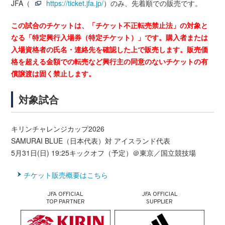
JFA（
https://ticket.jfa.jp/
）のみ、先着順での販売です。
この試合のチケットは、「チケット不正転売禁止法」の対象と
なる「特定興行入場券（特定チケット）」です。購入者または
入場資格者の氏名・連絡先を確認した上で販売します。販売価
格を超える金額での転売など興行主の同意のないチケットの有
償譲渡は固く禁止します。
対象試合
キリンチャレンジカップ2026
SAMURAI BLUE（日本代表）対 アイスランド代表
5月31日(日) 19:25キックオフ（予定）＠東京／国立競技場
チケット販売概要はこちら
JFA OFFICIAL
JFA OFFICIAL
TOP PARTNER
SUPPLIER