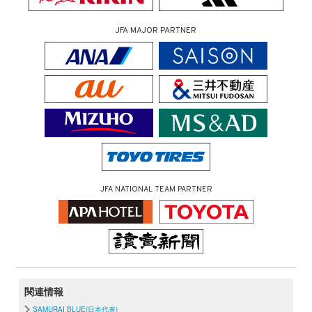
JFA MAJOR PARTNER
JFA NATIONAL TEAM PARTNER
関連情報
SAMURAI BLUE(日本代表)