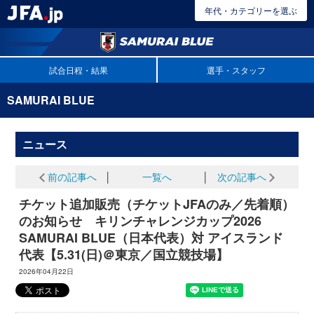
年代・カテゴリーを選ぶ
試合日程・結果
選手・スタッフ
SAMURAI BLUE
ニュース
前の記事へ
│
一覧へ
│
次の記事へ
チケット追加販売（チケットJFAのみ／先着順）
のお知らせ キリンチャレンジカップ2026
SAMURAI BLUE（日本代表）対 アイスランド
代表【5.31(日)＠東京／国立競技場】
2026年04月22日