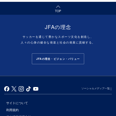
（ページの先頭へ）
TOP
JFAの理念
サッカーを通じて豊かなスポーツ文化を創造し、
人々の心身の健全な発達と社会の発展に貢献する。
JFAの理念・ビジョン・バリュー
ソーシャルメディア一覧
サイトについて
利用規約