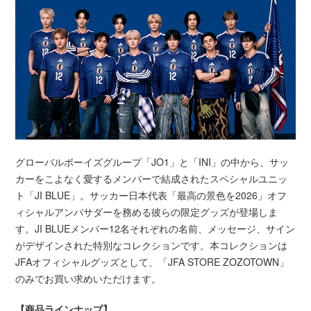
グローバルボーイズグループ「JO1」と「INI」の中から、サッ
カーをこよなく愛するメンバーで結成されたスペシャルユニッ
ト「JI BLUE」。サッカー日本代表「最高の景色を2026」オフ
ィシャルアンバサダーを務める彼らの限定グッズが登場しま
す。JI BLUEメンバー12名それぞれの名前、メッセージ、サイン
がデザインされた特別なコレクションです。本コレクションは
JFAオフィシャルグッズとして、「JFA STORE ZOZOTOWN」
のみでお買い求めいただけます。
【商品ラインナップ】