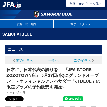
年代・カテゴリーを選ぶ
試合日程・結果
選手・スタッフ
SAMURAI BLUE
ニュース
前の記事へ
│
一覧へ
│
次の記事へ
日常に、日本代表の誇りを。 『JFA STORE
ZOZOTOWN店』 5月27日(水)にグランドオープ
ン！～オフィシャルアンバサダー「JI BLUE」の
限定グッズの予約販売を開始～
2026年05月27日