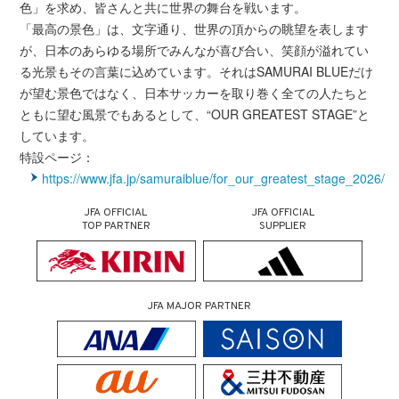
色」を求め、皆さんと共に世界の舞台を戦います。
「最高の景色」は、文字通り、世界の頂からの眺望を表します
が、日本のあらゆる場所でみんなが喜び合い、笑顔が溢れてい
る光景もその言葉に込めています。それはSAMURAI BLUEだけ
が望む景色ではなく、日本サッカーを取り巻く全ての人たちと
ともに望む風景でもあるとして、“OUR GREATEST STAGE”と
しています。
特設ページ：
https://www.jfa.jp/samuraiblue/for_our_greatest_stage_2026/
JFA OFFICIAL
JFA OFFICIAL
TOP PARTNER
SUPPLIER
JFA MAJOR PARTNER