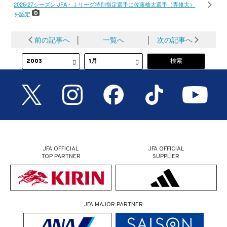
2026/27シーズン JFA・Ｊリーグ特別指定選手に佐藤柚太選手（専修大）
を認定
前の記事へ
│
一覧へ
│
次の記事へ
JFA OFFICIAL
JFA OFFICIAL
TOP PARTNER
SUPPLIER
JFA MAJOR PARTNER