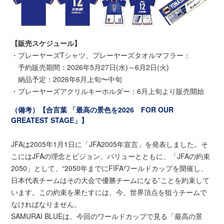
【販売スケジュール】
・プレーヤーズTシャツ、プレーヤーズタオルマフラー：
予約販売期間：2026年5月27日(水)～6月2日(火)
納品予定：2026年6月上旬〜中旬
・プレーヤーズアクリルキーホルダー：6月上旬より販売開始
（備考）【合言葉 「最高の景色を2026 FOR OUR
GREATEST STAGE」】
JFAは2005年1月1日に「JFA2005年宣言」を発表しました。そ
こにはJFAの理念とビジョン、バリューとともに、「JFAの約束
2050」として、“2050年までにFIFAワールドカップを開催し、
日本代表チームはその大会で優勝チームになる”ことを約束して
います。この約束を果たすには、今、世界頂点を狙うチームで
なければなりません。
SAMURAI BLUEは、今回のワールドカップで見る「最高の景