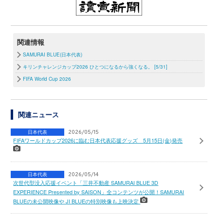
関連情報
SAMURAI BLUE(日本代表)
キリンチャレンジカップ2026 ひとつになるから強くなる。 [5/31]
FIFA World Cup 2026
関連ニュース
日本代表
2026/05/15
FIFAワールドカップ2026に臨む日本代表応援グッズ 5月15日(金)発売
日本代表
2026/05/14
次世代型没入応援イベント「三井不動産 SAMURAI BLUE 3D
EXPERIENCE Presented by SAISON」全コンテンツが公開！SAMURAI
BLUEの未公開映像や JI BLUEの特別映像も上映決定