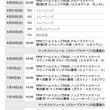
FIFAワールドカップ2026 グループステージ
6月20日(土)
22:00
第2戦 対 チュニジア代表（エスタディオ・モンテレイ
6月21日(日)
TBD
トレーニング
6月22日(月)
AM
トレーニング
6月23日(火)
AM
トレーニング
AM
公式トレーニング
6月24日(水)
PM
前日会見
FIFAワールドカップ2026 グループステージ
6月25日(木)
18:00
第3戦 対 スウェーデン代表（ダラス・スタジアム）
マッチスケジュール（グループステージ1位通過の場
FIFAワールドカップ2026 ノックアウトステージ
6月29日(月)
19:00
ラウンド32 対 グループCの2位（エスタディオ・モン
FIFAワールドカップ2026 ノックアウトステージ
7月4日(土)
12:00
ラウンド16 対 マッチ73の勝者（ヒューストン・スタ
FIFAワールドカップ2026 ノックアウトステージ
7月9日(木)
16:00
準々決勝 対 マッチ89の勝者（ボストン・スタジアム）
FIFAワールドカップ2026 ノックアウトステージ
7月14日(火)
14:00
準決勝 対 マッチ98の勝者（ダラス・スタジアム）
FIFAワールドカップ2026 ノックアウトステージ
7月19日(日)
15:00
決勝 対 マッチ102の勝者（ニューヨーク／ニュージャ
マッチスケジュール（グループステージ2位通過の場