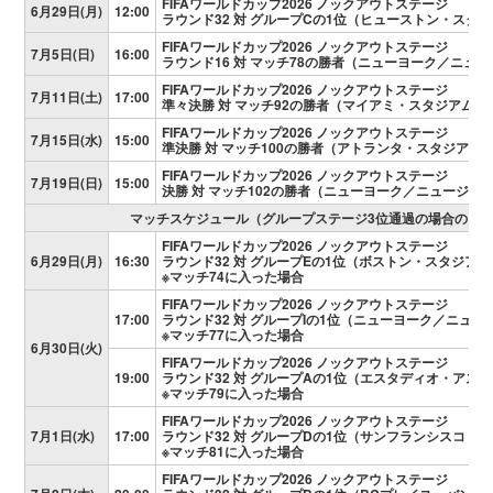
FIFAワールドカップ2026 ノックアウトステージ
6月29日(月)
12:00
ラウンド32 対 グループCの1位（ヒューストン・スタ
FIFAワールドカップ2026 ノックアウトステージ
7月5日(日)
16:00
ラウンド16 対 マッチ78の勝者（ニューヨーク／ニュ
FIFAワールドカップ2026 ノックアウトステージ
7月11日(土)
17:00
準々決勝 対 マッチ92の勝者（マイアミ・スタジアム）
FIFAワールドカップ2026 ノックアウトステージ
7月15日(水)
15:00
準決勝 対 マッチ100の勝者（アトランタ・スタジアム
FIFAワールドカップ2026 ノックアウトステージ
7月19日(日)
15:00
決勝 対 マッチ102の勝者（ニューヨーク／ニュージャ
マッチスケジュール（グループステージ3位通過の場合のラウ
FIFAワールドカップ2026 ノックアウトステージ
6月29日(月)
16:30
ラウンド32 対 グループEの1位（ボストン・スタジアム
※マッチ74に入った場合
FIFAワールドカップ2026 ノックアウトステージ
17:00
ラウンド32 対 グループIの1位（ニューヨーク／ニュ
※マッチ77に入った場合
6月30日(火)
FIFAワールドカップ2026 ノックアウトステージ
19:00
ラウンド32 対 グループAの1位（エスタディオ・アス
※マッチ79に入った場合
FIFAワールドカップ2026 ノックアウトステージ
7月1日(水)
17:00
ラウンド32 対 グループDの1位（サンフランシスコ・
※マッチ81に入った場合
FIFAワールドカップ2026 ノックアウトステージ