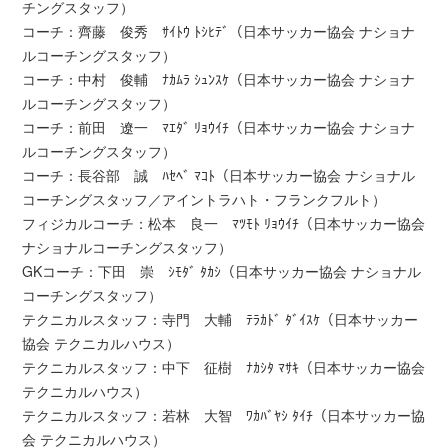
チングスタッフ）
コーチ：齊藤 俊秀 ｻｲﾄｳ ﾄｼﾋﾃﾞ（日本サッカー協会 ナショナ
ルコーチングスタッフ）
コーチ：中村 俊輔 ﾅｶﾑﾗ ｼｭﾝｽｹ（日本サッカー協会 ナショナ
ルコーチングスタッフ）
コーチ：前田 遼一 ﾏｴﾀﾞ ﾘｮｳｲﾁ（日本サッカー協会 ナショナ
ルコーチングスタッフ）
コーチ：長谷部 誠 ﾊｾﾍﾞ ﾏｺﾄ（日本サッカー協会 ナショナル
コーチングスタッフ／アイントラハト・フランクフルト）
フィジカルコーチ：松本 良一 ﾏﾂﾓﾄ ﾘｮｳｲﾁ（日本サッカー協会
ナショナルコーチングスタッフ）
GKコーチ：下田 崇 ｼﾓﾀﾞ ﾀｶｼ（日本サッカー協会 ナショナル
コーチングスタッフ）
テクニカルスタッフ：寺門 大輔 ﾃﾗｶﾄﾞ ﾀﾞｲｽｹ（日本サッカー
協会 テクニカルハウス）
テクニカルスタッフ：中下 征樹 ﾅｶｼﾀ ﾏｻｷ（日本サッカー協会
テクニカルハウス）
テクニカルスタッフ：若林 大智 ﾜｶﾊﾞﾔｼ ﾀｲﾁ（日本サッカー協
会 テクニカルハウス）