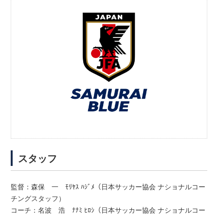
スタッフ
監督：森保 一 ﾓﾘﾔｽ ﾊｼﾞﾒ（日本サッカー協会 ナショナルコー
チングスタッフ）
コーチ：名波 浩 ﾅﾅﾐ ﾋﾛｼ（日本サッカー協会 ナショナルコー