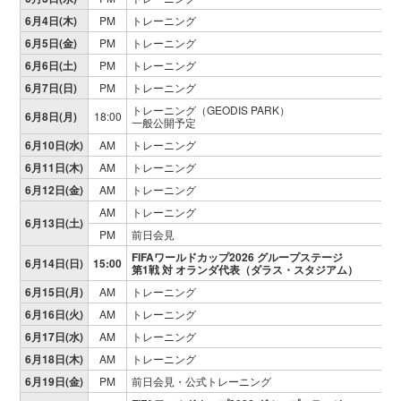
6月4日(木)
PM
トレーニング
6月5日(金)
PM
トレーニング
6月6日(土)
PM
トレーニング
6月7日(日)
PM
トレーニング
トレーニング（GEODIS PARK）
6月8日(月)
18:00
一般公開予定
6月10日(水)
AM
トレーニング
6月11日(木)
AM
トレーニング
6月12日(金)
AM
トレーニング
AM
トレーニング
6月13日(土)
PM
前日会見
FIFAワールドカップ2026 グループステージ
6月14日(日)
15:00
第1戦 対 オランダ代表（ダラス・スタジアム）
6月15日(月)
AM
トレーニング
6月16日(火)
AM
トレーニング
6月17日(水)
AM
トレーニング
6月18日(木)
AM
トレーニング
6月19日(金)
PM
前日会見・公式トレーニング