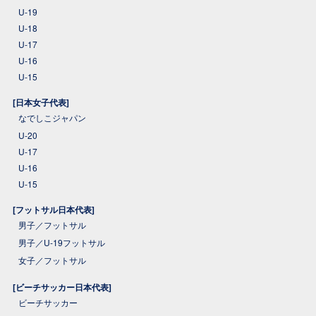
U-19
U-18
U-17
U-16
U-15
[日本女子代表]
なでしこジャパン
U-20
U-17
U-16
U-15
[フットサル日本代表]
男子／フットサル
男子／U-19フットサル
女子／フットサル
[ビーチサッカー日本代表]
ビーチサッカー