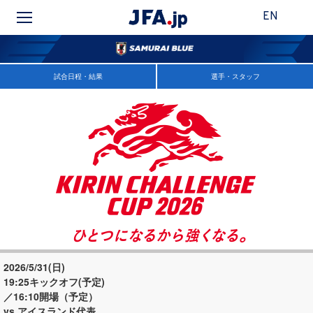
EN
試合日程・結果
選手・スタッフ
2026/5/31(日)
19:25キックオフ(予定)
／16:10開場（予定）
vs アイスランド代表