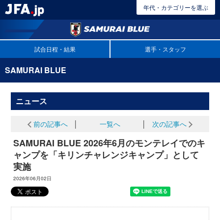
年代・カテゴリーを選ぶ
試合日程・結果
選手・スタッフ
SAMURAI BLUE
ニュース
前の記事へ
│
一覧へ
│
次の記事へ
SAMURAI BLUE 2026年6月のモンテレイでのキ
ャンプを「キリンチャレンジキャンプ」として
実施
2026年06月02日