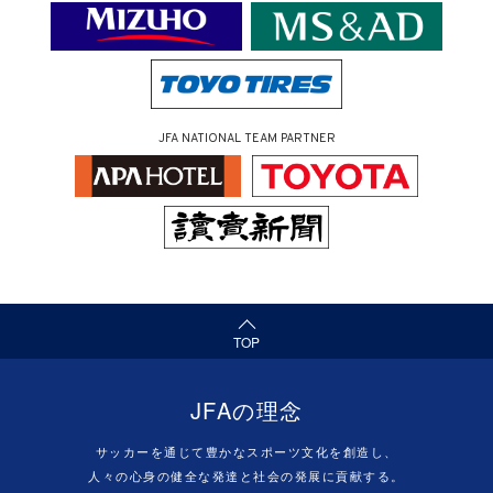
JFA NATIONAL TEAM PARTNER
（ページの先頭へ）
TOP
JFAの理念
サッカーを通じて豊かなスポーツ文化を創造し、
人々の心身の健全な発達と社会の発展に貢献する。