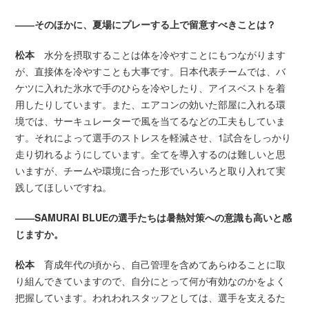
――そのほかに、夏場にプレーする上で留意すべきことは？
松本
水分を摂取することは体を冷やすことにもつながります
が、直接体を冷やすことも大事です。日本代表チームでは、バ
ケツに入れた氷水で手のひらを冷やしたり、アイスベストを着
用したりしています。また、エアコンの効いた部屋に入れる環
境では、サーキュレーターで風を当てるなどの工夫もしていま
す。それによって選手のストレスを軽減させ、1試合をしっかり
走り切れるようにしています。全てを導入するのは難しいと思
いますが、チームや環境に合った形でいろいろと取り入れて実
践してほしいですね。
――SAMURAI BLUEの選手たちは暑熱対策への意識も高いと感
じますか。
松本
育成年代の頃から、自己管理を含めてあらゆることに取
り組んできていますので、自分にとって何が有効なのかをよく
把握しています。われわれスタッフとしては、選手を支えるた