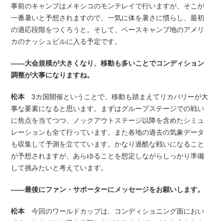
事前のキャンプはメキシコのモンテレイで行いますが、そこが
一番暑いと予想されますので、一気に体を暑さに慣らし、最初
の適応段階をつくろうと。そして、ベースキャンプ地のアメリ
カのナッシュビルに入る予定です。
――大会規模が大きくなり、移動も多いことでコンディション
調整が大事になりますね。
松本
3カ国開催ということで、移動も踏まえてリカバリーが大
事な要素になると思います。まずはグループステージでの戦い
に焦点を当てつつ、ノックアウトステージ以降を含めたシミュ
レーションも全て行っています。また各地の過去の気象データ
も収集して予測を立てています。かなり過酷な戦いになること
が予想されますが、あらゆることを想定しながらしっかり準備
して挑みたいと考えています。
――最後にファン・サポーターにメッセージをお願いします。
松本
今回のワールドカップは、コンディショニング面におい