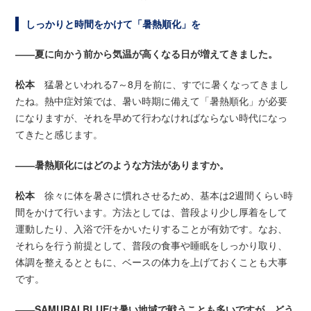
しっかりと時間をかけて「暑熱順化」を
――夏に向かう前から気温が高くなる日が増えてきました。
松本
猛暑といわれる7～8月を前に、すでに暑くなってきまし
たね。熱中症対策では、暑い時期に備えて「暑熱順化」が必要
になりますが、それを早めて行わなければならない時代になっ
てきたと感じます。
――暑熱順化にはどのような方法がありますか。
松本
徐々に体を暑さに慣れさせるため、基本は2週間くらい時
間をかけて行います。方法としては、普段より少し厚着をして
運動したり、入浴で汗をかいたりすることが有効です。なお、
それらを行う前提として、普段の食事や睡眠をしっかり取り、
体調を整えるとともに、ベースの体力を上げておくことも大事
です。
――SAMURAI BLUEは暑い地域で戦うことも多いですが、どう