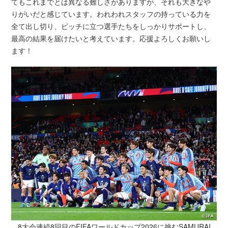
てもこれまでとは異なる難しさがありますが、それも大きなや
りがいだと感じています。われわれスタッフの持っている力を
全て出し切り、ピッチに立つ選手たちをしっかりサポートし、
最高の結果を届けたいと考えています。応援よろしくお願いし
ます！
8大会連続8回目のFIFAワールドカップ2026に挑むSAMURAI