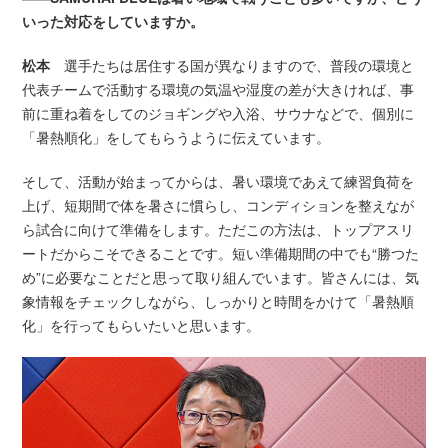
いった対応をしていますか。
松本
選手たちは居住する国が異なりますので、普段の環境と
代表チームで活動する環境の気温や湿度の差が大きければ、事
前に重ね着をしてのジョギングや入浴、サウナなどで、個別に
「暑熱順化」をしてもらうように伝えています。
そして、活動が始まってからは、暑い環境であえて練習負荷を
上げ、短期間で体を暑さに慣らし、コンディションを整えなが
ら試合に向けて準備をします。ただこの方法は、トップアスリ
ートだからこそできることです。短い準備期間の中でも“勝つた
め”に必要なことだと思って取り組んでいます。皆さんには、気
象情報をチェックしながら、しっかりと時間をかけて「暑熱順
化」を行ってもらいたいと思います。