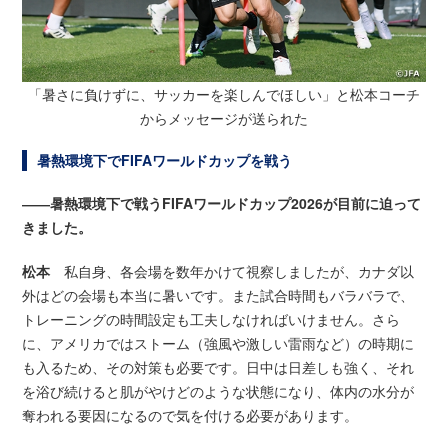
「暑さに負けずに、サッカーを楽しんでほしい」と松本コーチ
からメッセージが送られた
暑熱環境下でFIFAワールドカップを戦う
――暑熱環境下で戦うFIFAワールドカップ2026が目前に迫って
きました。
松本
私自身、各会場を数年かけて視察しましたが、カナダ以
外はどの会場も本当に暑いです。また試合時間もバラバラで、
トレーニングの時間設定も工夫しなければいけません。さら
に、アメリカではストーム（強風や激しい雷雨など）の時期に
も入るため、その対策も必要です。日中は日差しも強く、それ
を浴び続けると肌がやけどのような状態になり、体内の水分が
奪われる要因になるので気を付ける必要があります。