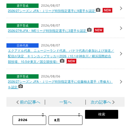
選手育成
2026/08/07
2026/27シーズン JFA・Ｊリーグ特別指定選手に9選手を認定
選手育成
2026/08/07
2026/27年JFA・WEリーグ特別指定選手に3選手を認定
日本代表
2026/08/07
エクアドル代表、ニュージーランド代表、パナマ代表の参加および放送／
配信が決定 キリンカップサッカー2026（10.1＠神奈川／横浜国際総合
競技場、10.5＠東京／国立競技場）
選手育成
2026/08/06
2026/27シーズン JFA・Ｊリーグ特別指定選手に佐藤柚太選手（専修大）
を認定
前の記事へ
│
一覧へ
│
次の記事へ