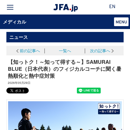
EN
メディカル
ニュース
前の記事へ
│
一覧へ
│
次の記事へ
【知っトク！～知って得する～】SAMURAI
BLUE（日本代表）のフィジカルコーチに聞く暑
熱順化と熱中症対策
2026年05月29日