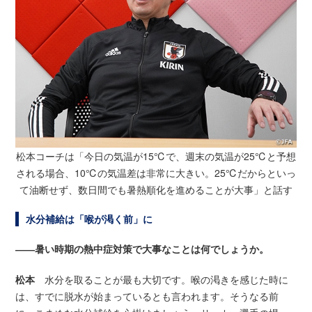
松本コーチは「今日の気温が15℃で、週末の気温が25℃と予想
される場合、10℃の気温差は非常に大きい。
25℃だからといっ
て油断せず、数日間でも暑熱順化を進めることが大事」と話す
水分補給は「喉が渇く前」に
――暑い時期の熱中症対策で大事なことは何でしょうか。
松本
水分を取ることが最も大切です。喉の渇きを感じた時に
は、すでに脱水が始まっているとも言われます。そうなる前