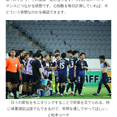
マンスにつながる状態です。心拍数を毎日計測していれば、今
どういう状態なのかを確認できます。
「日々の変化をモニタリングすることで対策を立てられる。特
に体重測定は誰でもできるので、
年間を通してやってほしい」
と松本コーチ