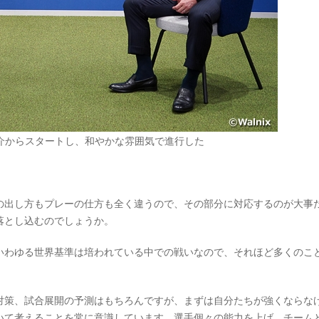
介からスタートし、和やかな雰囲気で進行した
。
出し方もプレーの仕方も全く違うので、その部分に対応するのが大事
落とし込むのでしょうか。
わゆる世界基準は培われている中での戦いなので、それほど多くのこ
対策、試合展開の予測はもちろんですが、まずは自分たちが強くならな
いて考えることを常に意識しています。選手個々の能力を上げ、チーム