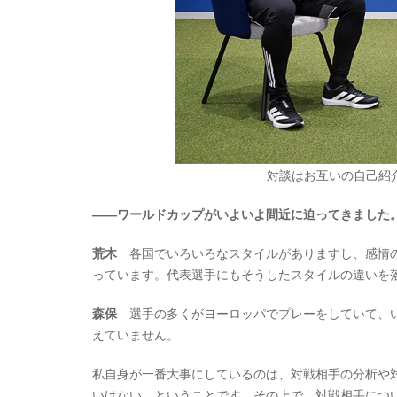
対談はお互いの自己紹
――ワールドカップがいよいよ間近に迫ってきました
荒木
各国でいろいろなスタイルがありますし、感情の
っています。代表選手にもそうしたスタイルの違いを
森保
選手の多くがヨーロッパでプレーをしていて、い
えていません。
私自身が一番大事にしているのは、対戦相手の分析や
いけない、ということです。その上で、対戦相手につ