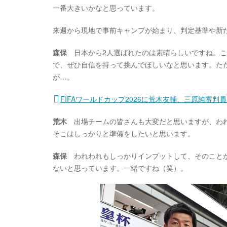
一番大きいかなと思っています。
来週から現地で事前キャンプが始まり、判定基準や新
森保
日本から2人選ばれたのは素晴らしいですね。こ
で、ぜひ自信を持って挑んでほしいなと思います。た
が…。
FIFAワールドカップ2026に荒木友輔、三原純審判
荒木
出場チームの皆さんも大変だと思いますが、われ
そこはしっかりと準備をしたいと思います。
森保
われわれもしっかりインプットして、そのことが
ないと思っています。一緒ですね（笑）。