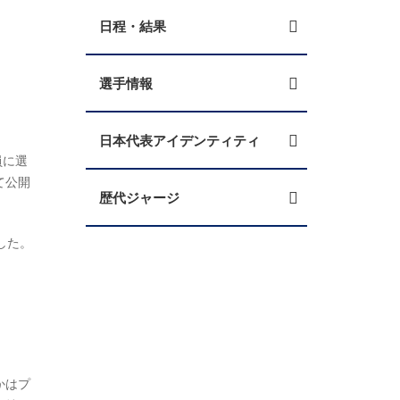
日程・結果
選手情報
日本代表アイデンティティ
員に選
て公開
歴代ジャージ
した。
かはプ