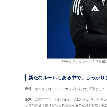
ワールドカップという世界最
新たなルールもある中で、しっかり
森保
荒木さんはワールドカップに向けた準備として
荒木
この4年間、さまざまな大会に行ったり、いろい
がどの試合に割り当てられるのかもまだ分からない状