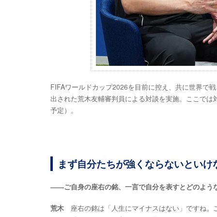
FIFAワールドカップ2026を目前に控え、共に世界で戦
出された荒木友輔審判員による対談を実施。ここでは対談の
予定）。
まず自分たちが強くならないといけ
――ご自身の座右の銘、一言で自分を表すとどのよう
荒木
座右の銘は「人生にマイナスはない」ですね。こ