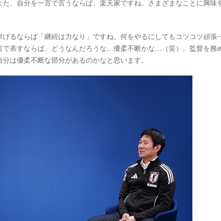
また、自分を一言で言うならば、楽天家ですね。さまざまなことに興味
げるならば「継続は力なり」ですね。何をやるにしてもコツコツ頑張
言で表すならば、どうなんだろうな…優柔不断かな…（笑）。監督を務
自分は優柔不断な部分があるのかなと思います。