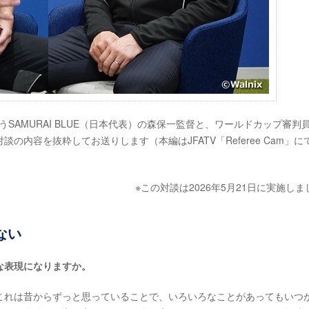
うSAMURAI BLUE（日本代表）の森保一監督と、ワールドカップ審判
内容を抜粋してお送りします（本編はJFATV「Referee Cam」に
※この対談は2026年5月21日に実施しま
ない
な表現になりますか。
れは昔からずっと思っていることで、いろいろなことがあってもいつ