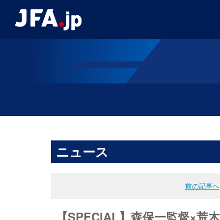
ニュース
前の記事へ
【SPECIAL】森保一監督×荒