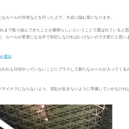
たなルールの共有などを行った上で、大会に臨む形になります。
れまで取り組んできたことが素晴らしいということで選ばれていると思
だ、ルールが変更になる中で対応しなければいけないので大変だと思い
員が選出
われも日頃やっていないことにプラスして新たなルールが入ってくる
マイナスにならないよう、混乱が起きないように準備していかなけれ