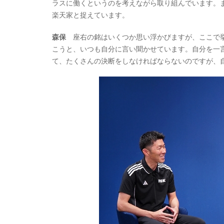
ラスに働くというのを考えながら取り組んでいます。
楽天家と捉えています。
森保
座右の銘はいくつか思い浮かびますが、ここで挙
こうと、いつも自分に言い聞かせています。自分を一
て、たくさんの決断をしなければならないのですが、