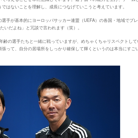
うではないことを理解し、成長につなげていこうと考えています。
選手が基本的にヨーロッパサッカー連盟（UEFA）の各国・地域でプ
みたいだよね」と冗談で言われます（笑）。
若い年齢の選手たちと一緒に戦っていますが、めちゃくちゃリスペクトして
頑張って、自分の居場所をしっかり確保して輝くというのは本当にすご