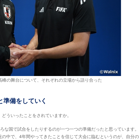
高峰の舞台について、それぞれの立場から語り合った
と準備をしていく
、どういったことをされていますか。
ろな国で試合をしたりするのが一つ一つの準備だったと思っています。
況の中で、4年間やってきたことを信じて大会に臨むというのが、自分