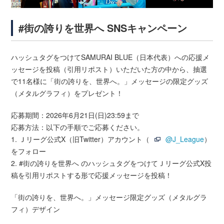
#街の誇りを世界へ SNSキャンペーン
ハッシュタグをつけてSAMURAI BLUE（日本代表）への応援メ
ッセージを投稿（引用リポスト）いただいた方の中から、抽選
で11名様に「街の誇りを、世界へ。」メッセージの限定グッズ
（メタルグラフィ）をプレゼント！
応募期間：2026年6月21日(日)23:59まで
応募方法：以下の手順でご応募ください。
1. Ｊリーグ公式X（旧Twitter）アカウント（
@J_League
）
をフォロー
2. #街の誇りを世界へ のハッシュタグをつけてＪリーグ公式X投
稿を引用リポストする形で応援メッセージを投稿！
「街の誇りを、世界へ。」メッセージ限定グッズ（メタルグラ
フィ）デザイン