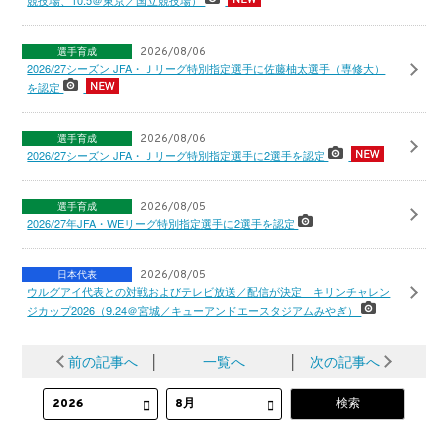
選手育成
2026/08/06
2026/27シーズン JFA・Ｊリーグ特別指定選手に佐藤柚太選手（専修大）
を認定
選手育成
2026/08/06
2026/27シーズン JFA・Ｊリーグ特別指定選手に2選手を認定
選手育成
2026/08/05
2026/27年JFA・WEリーグ特別指定選手に2選手を認定
日本代表
2026/08/05
ウルグアイ代表との対戦およびテレビ放送／配信が決定 キリンチャレン
ジカップ2026（9.24＠宮城／キューアンドエースタジアムみやぎ）
前の記事へ
│
一覧へ
│
次の記事へ