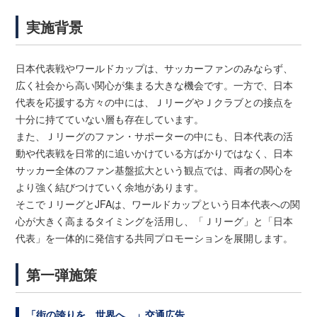
実施背景
日本代表戦やワールドカップは、サッカーファンのみならず、
広く社会から高い関心が集まる大きな機会です。一方で、日本
代表を応援する方々の中には、ＪリーグやＪクラブとの接点を
十分に持てていない層も存在しています。
また、Ｊリーグのファン・サポーターの中にも、日本代表の活
動や代表戦を日常的に追いかけている方ばかりではなく、日本
サッカー全体のファン基盤拡大という観点では、両者の関心を
より強く結びつけていく余地があります。
そこでＪリーグとJFAは、ワールドカップという日本代表への関
心が大きく高まるタイミングを活用し、「Ｊリーグ」と「日本
代表」を一体的に発信する共同プロモーションを展開します。
第一弾施策
「街の誇りを、世界へ。」交通広告