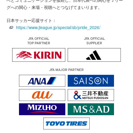
へとコミュニケーションを接続し、日本代表への関心をＪリー
グへの関心・来場・視聴へとつなげてまいります。
日本サッカー応援サイト：
https://www.jleague.jp/special/sb/pride_2026/
JFA OFFICIAL
JFA OFFICIAL
TOP PARTNER
SUPPLIER
JFA MAJOR PARTNER