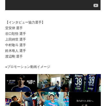
【インタビュー協力選手】
堂安律 選手
谷口彰悟 選手
上田綺世 選手
中村敬斗 選手
鈴木唯人 選手
渡辺剛 選手
※プロモーション動画イメージ