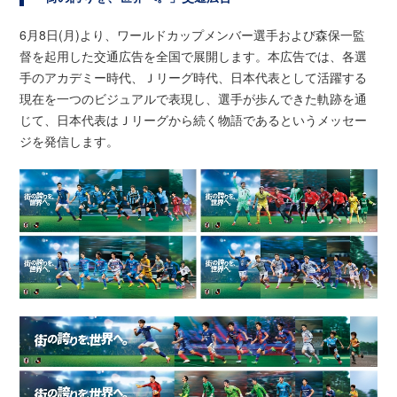
6月8日(月)より、ワールドカップメンバー選手および森保一監
督を起用した交通広告を全国で展開します。本広告では、各選
手のアカデミー時代、Ｊリーグ時代、日本代表として活躍する
現在を一つのビジュアルで表現し、選手が歩んできた軌跡を通
じて、日本代表はＪリーグから続く物語であるというメッセー
ジを発信します。