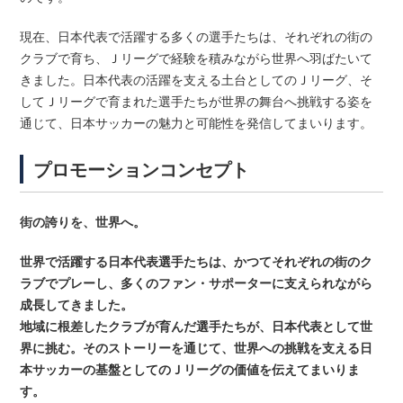
現在、日本代表で活躍する多くの選手たちは、それぞれの街の
クラブで育ち、Ｊリーグで経験を積みながら世界へ羽ばたいて
きました。日本代表の活躍を支える土台としてのＪリーグ、そ
してＪリーグで育まれた選手たちが世界の舞台へ挑戦する姿を
通じて、日本サッカーの魅力と可能性を発信してまいります。
プロモーションコンセプト
街の誇りを、世界へ。
世界で活躍する日本代表選手たちは、かつてそれぞれの街のク
ラブでプレーし、多くのファン・サポーターに支えられながら
成長してきました。
地域に根差したクラブが育んだ選手たちが、日本代表として世
界に挑む。そのストーリーを通じて、世界への挑戦を支える日
本サッカーの基盤としてのＪリーグの価値を伝えてまいりま
す。