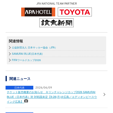
JFA NATIONAL TEAM PARTNER
関連情報
公益財団法人 日本サッカー協会（JFA）
SAMURAI BLUE(日本代表)
FIFAワールドカップ2026
関連ニュース
日本代表
2026/06/09
チケット販売概要のお知らせ キリンチャレンジカップ2026 SAMURAI
BLUE（日本代表）対 対戦国未定【9.28(月)＠広島／エディオンピースウ
イング広島】