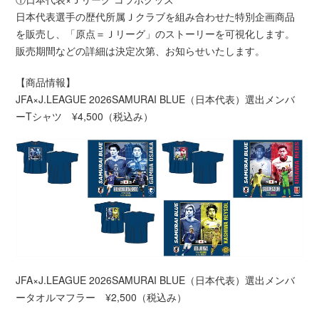
日本代表選手の歴代所属Ｊクラブを組み合わせた特別企画商品
を販売し、「原点＝Ｊリーグ」のストーリーを可視化します。
販売期間などの詳細は決定次第、お知らせいたします。
【商品情報】
JFA×J.LEAGUE 2026SAMURAI BLUE（日本代表）選出メンバ
ーTシャツ ¥4,500（税込み）
JFA×J.LEAGUE 2026SAMURAI BLUE（日本代表）選出メンバ
ータオルマフラー ¥2,500（税込み）