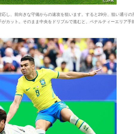
対応し、前向きな守備からの速攻を狙います。すると29分、狙い通りの
手がカット。そのまま中央をドリブルで進むと、ペナルティーエリア手