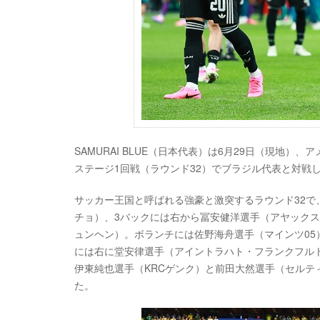
SAMURAI BLUE（日本代表）は6月29日（現地）
ステージ1回戦（ラウンド32）でブラジル代表と対戦
サッカー王国と呼ばれる強豪と激突するラウンド32で
チョ）、3バックには右から冨安健洋選手（アヤックス
ュンヘン）。ボランチには佐野海舟選手（マインツ0
には右に堂安律選手（アイントラハト・フランクフル
伊東純也選手（KRCゲンク）と前田大然選手（セルテ
た。