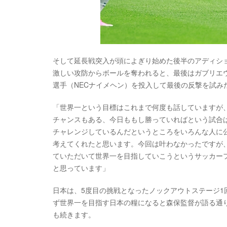
そして延長戦突入が頭によぎり始めた後半のアディシ
激しい攻防からボールを奪われると、最後はガブリエ
選手（NECナイメヘン）を投入して最後の反撃を試み
「世界一という目標はこれまで何度も話していますが
チャンスもある、今日ももし勝っていればという試合
チャレンジしているんだというところをいろんな人に
考えてくれたと思います。今回は叶わなかったですが
ていただいて世界一を目指していこうというサッカー
と思っています」
日本は、5度目の挑戦となったノックアウトステージ1
ず世界一を目指す日本の糧になると森保監督が語る通り、
も続きます。