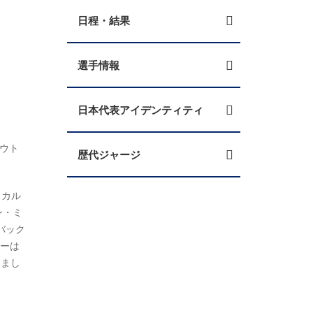
日程・結果
選手情報
日本代表アイデンティティ
アウト
歴代ジャージ
・カル
ン・ミ
バック
ドーは
りまし