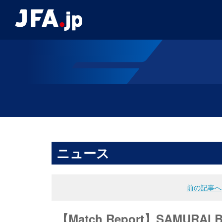
ニュース
前の記事へ
【Match Report】SAMU