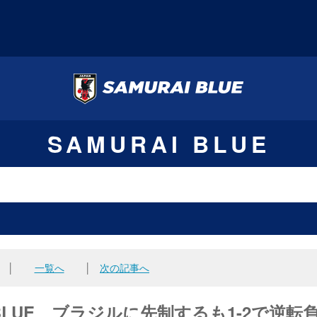
SAMURAI BLUE
│
一覧へ
│
次の記事へ
RAI BLUE、ブラジルに先制するも1-2で逆転