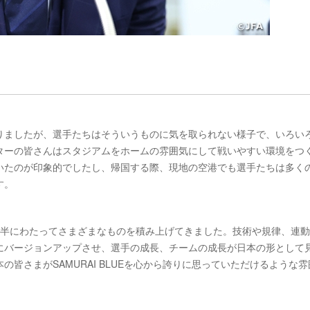
りましたが、選手たちはそういうものに気を取られない様子で、いろい
ターの皆さんはスタジアムをホームの雰囲気にして戦いやすい環境をつ
いたのが印象的でしたし、帰国する際、現地の空港でも選手たちは多く
す。
年半にわたってさまざまなものを積み上げてきました。技術や規律、連
にバージョンアップさせ、選手の成長、チームの成長が日本の形として
皆さまがSAMURAI BLUEを心から誇りに思っていただけるような雰
。