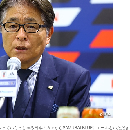
ていらっしゃる日本の方々からSAMURAI BLUEにエールをいただき