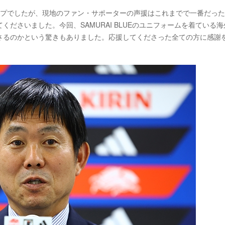
ップでしたが、現地のファン・サポーターの声援はこれまでで一番だっ
ださいました。今回、SAMURAI BLUEのユニフォームを着ている海
さるのかという驚きもありました。応援してくださった全ての方に感謝
。