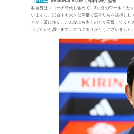
森保一
SAMURAI BLUE（日本代表）監督
私自身は（コーチ時代も含めて）3回目のワールドカ
いますし、試合中も大きな声量で選手たちを後押ししてく
方が非常に多く、こんなにも多くの方が応援してくだ
上げたいと思います。本当にありがとうございました