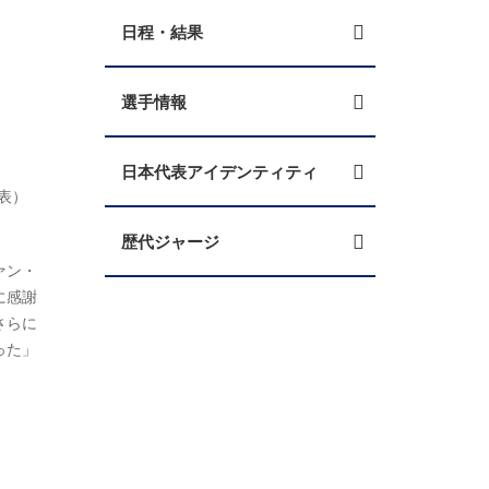
日程・結果
選手情報
日本代表アイデンティティ
代表）
歴代ジャージ
ァン・
に感謝
さらに
った」