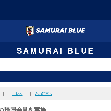
SAMURAI BLUE
│
一覧へ
│
次の記事へ
表）の帰国会見を実施