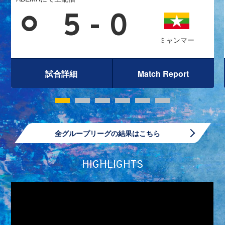
⚪︎
5 - 0
ミャンマー
試合詳細
Match Report
全グループリーグの結果はこちら
HIGHLIGHTS