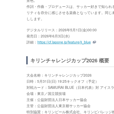
景色。”
作詞・作曲・プロデュースは、サッカー好きで知られる☆Tak
リティを存分に感じさせる楽曲となっています。同じ未来
しします。
デジタルリリース：2026年5月1日(金)00:00
発売日：2026年6月3日(水)
詳細：
https://cf.lapone.jp/feature/ji_blue
キリンチャレンジカップ2026 概要
大会名称：キリンチャレンジカップ2026
日時：5月31日(日) 19:25キックオフ（予定）
対戦カード：SAMURAI BLUE（日本代表）対 アイス
会場：東京／国立競技場
主催：公益財団法人日本サッカー協会
主管：公益財団法人東京都サッカー協会
特別協賛：キリンビール株式会社、キリンビバレッジ