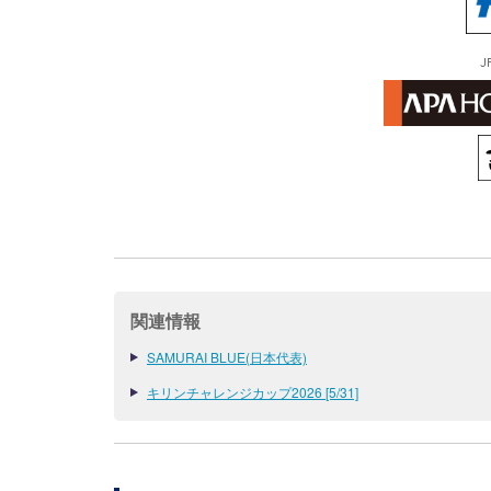
J
関連情報
SAMURAI BLUE(日本代表)
キリンチャレンジカップ2026 [5/31]