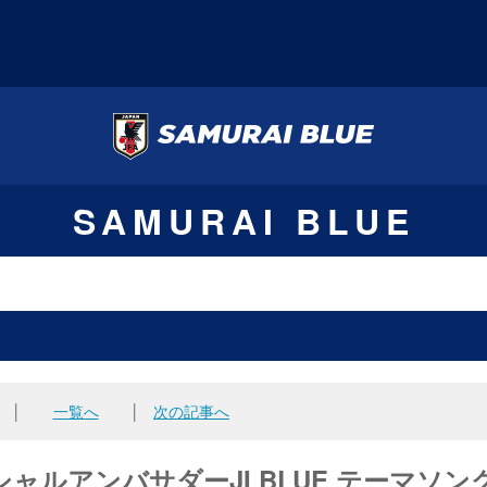
SAMURAI BLUE
│
一覧へ
│
次の記事へ
ャルアンバサダーJI BLUE テーマソン