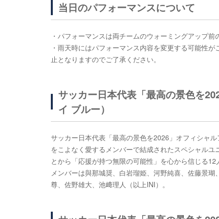
当日のパフォーマンスについて
・パフォーマンスは両チームのウォーミングアップ前の1
・雨天時にはパフォーマンス内容を変更する可能性が
止となりますのでご了承ください。
サッカー日本代表「最高の景色を202
イ ブルー）
サッカー日本代表「最高の景色を2026」オフィシャル
をこよなく愛するメンバーで結成されたスペシャルユニ
とから「応援が持つ無限の可能性」を心から信じる12
メンバーは與那城奨、白岩瑠姫、河野純喜、佐藤景瑚、
尊、佐野雄大、池﨑理人（以上INI）。