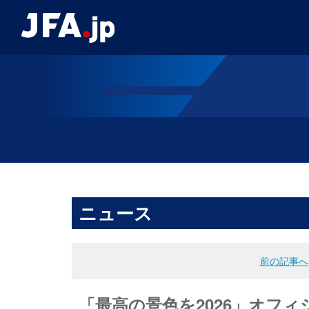
ニュース
前の記事へ
「最高の景色を2026」オフィシ