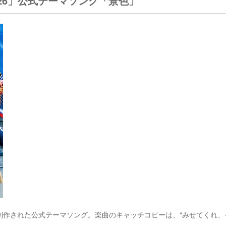
26」公式テーマソング「景色」
制作された公式テーマソング。楽曲のキャッチコピーは、“みせてくれ、