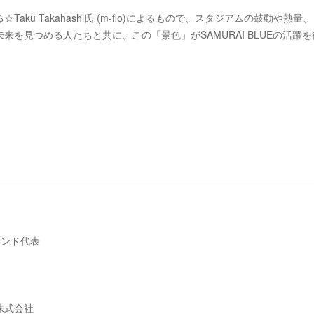
u Takahashi氏 (m-flo)によるもので、スタジアムの鼓動や熱量
を見つめる人たちと共に、この「景色」がSAMURAI BLUEの活躍を
ランド代表
株式会社