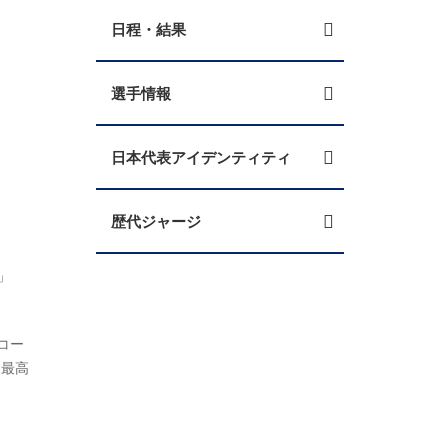
日程・結果
選手情報
日本代表アイデンティティ
歴代ジャージ
」
コー
「最高