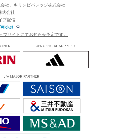
式会社、キリンビバレッジ株式会社
株式会社
イブ配信
#ticket
ウェブサイトにてお知らせ予定です。
RTNER
JFA OFFICIAL
SUPPLIER
JFA MAJOR PARTNER