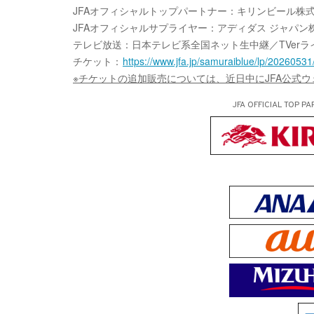
JFAオフィシャルトップパートナー：キリンビール株
JFAオフィシャルサプライヤー：アディダス ジャパン
テレビ放送：日本テレビ系全国ネット生中継／TVerラ
チケット：
https://www.jfa.jp/samuraiblue/lp/20260531/
※チケットの追加販売については、近日中にJFA公式
JFA OFFICIAL
TOP PA