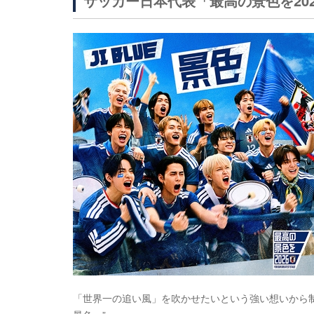
サッカー日本代表「最高の景色を20
「世界一の追い風」を吹かせたいという強い想いから