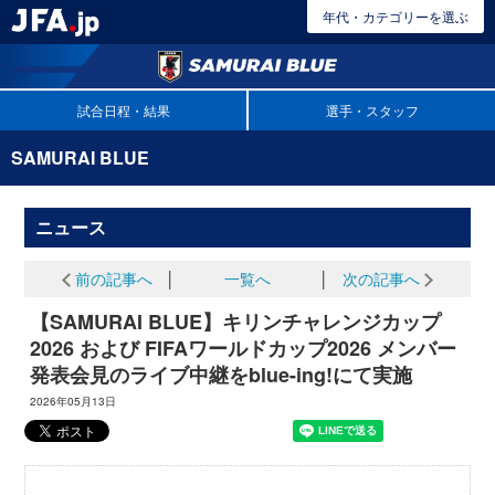
年代・カテゴリーを選ぶ
試合日程・結果
選手・スタッフ
SAMURAI BLUE
ニュース
前の記事へ
│
一覧へ
│
次の記事へ
【SAMURAI BLUE】キリンチャレンジカップ
2026 および FIFAワールドカップ2026 メンバー
発表会見のライブ中継をblue-ing!にて実施
2026年05月13日