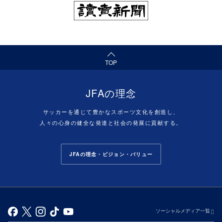
（ページの先頭へ）
TOP
JFAの理念
サッカーを通じて豊かなスポーツ文化を創造し、
人々の心身の健全な発達と社会の発展に貢献する。
JFAの理念・ビジョン・バリュー
ソーシャルメディア一覧