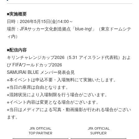
■実施概要
日時：2026年5月15日(金)14:00～
場所：JFAサッカー文化創造拠点「blue-ing!」（東京ドームシテ
ィ内）
■配信内容
キリンチャレンジカップ2026（5.31 アイスランド代表戦）およ
び FIFAワールドカップ2026
SAMURAI BLUE メンバー発表会見
※本イベントは申込不要・入場無料にて実施いたします。
※当日の座席は自由となります。
※混雑状況により入場制限を行う場合がございます。
※イベント内容は変更となる場合がございます。
※当日はメディアによる写真・動画撮影が行われる場合がござい
ます。
JFA OFFICIAL
JFA OFFICIAL
TOP PARTNER
SUPPLIER