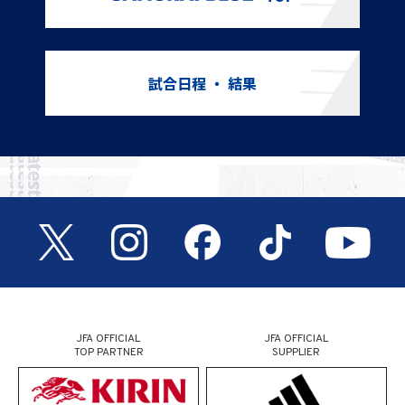
試合日程 ・ 結果
JFA OFFICIAL
JFA OFFICIAL
TOP PARTNER
SUPPLIER