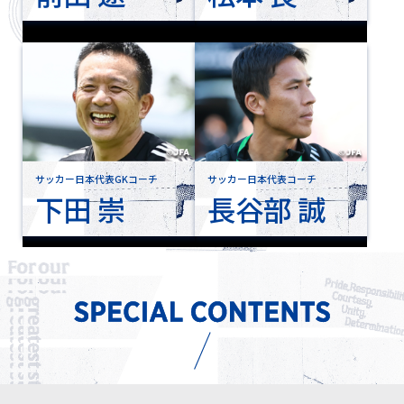
サッカー日本代表GKコーチ
サッカー日本代表コーチ
下田 崇
長谷部 誠