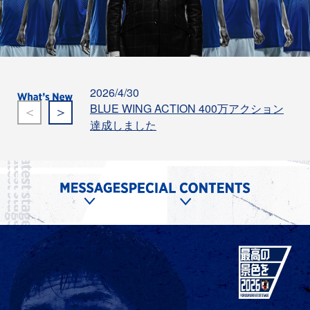
2026/4/30
202
BLUE WING ACTION 400万アクション
＜
＞
SA
達成しました