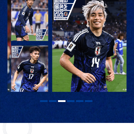
1
2
3
4
5
6