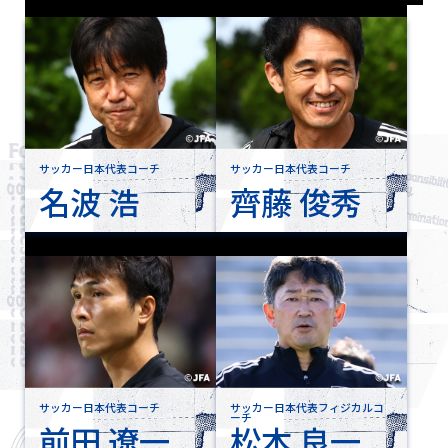
サッカー日本代表コーチ
サッカー日本代表コーチ
名波 浩
齊藤 俊秀
サッカー日本代表コーチ
サッカー日本代表フィジカルコ
ーチ
前田 遼一
松本 良一