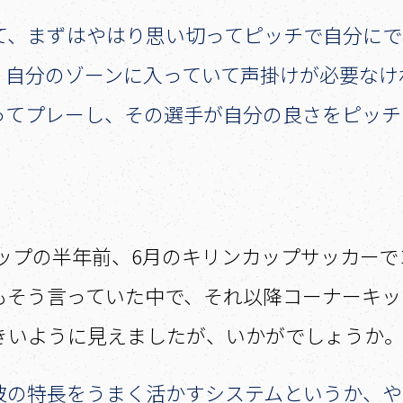
て、まずはやはり思い切ってピッチで自分にで
、自分のゾーンに入っていて声掛けが必要なけ
ってプレーし、その選手が自分の良さをピッチ
ルドカップの半年前、6月のキリンカップサッカ
もそう言っていた中で、それ以降コーナーキッ
きいように見えましたが、いかがでしょうか
彼の特長をうまく活かすシステムというか、や