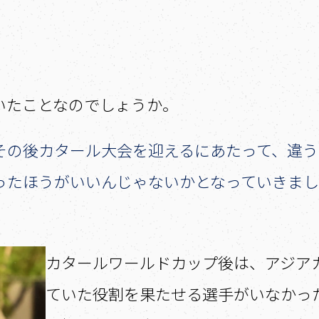
ていたことなのでしょうか。
その後カタール大会を迎えるにあたって、違う
ったほうがいいんじゃないかとなっていきま
――カタールワールドカップ後は、アジ
ていた役割を果たせる選手がいなかっ