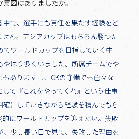
か意図はありましたか。
る中で、選手にも責任を果たす経験をど
ません。アジアカップはもちろん勝つた
めてワールドカップを目指していく中
もやはり多くいました。所属チームでや
ともありますし、CKの守備でも色々な
として『これをやってくれ』という仕事
明確にしていきながら経験を積んでもら
終的にワールドカップを迎えたい。失敗
が、少し長い目で見て、失敗した理由を