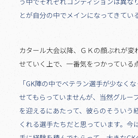
う中でそれぞれコンディションは異な
とが自分の中でメインになってきてい
――カタール大会以降、ＧＫの顔ぶれが
せていく上で、一番気をつかっている
「GK陣の中でベテラン選手が少なく
せてもらっていませんが、当然グルー
を迎えるにあたって、彼らのそういう
くれる選手たちだと思っています。今
手に経験を積んでもらって、大きなG