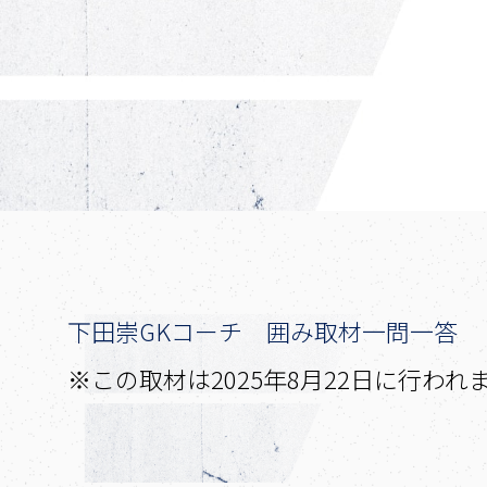
下田崇GKコーチ 囲み取材一問一答
※この取材は2025年8月22日に行われ