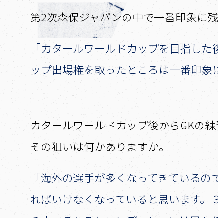
――第2次森保ジャパンの中で一番印象
「カタールワールドカップを目指した
ップ出場権を取ったところは一番印象
――カタールワールドカップ後からGK
その狙いは何かありますか。
「海外の選手が多くなってきているの
ればいけなくなっていると思います。