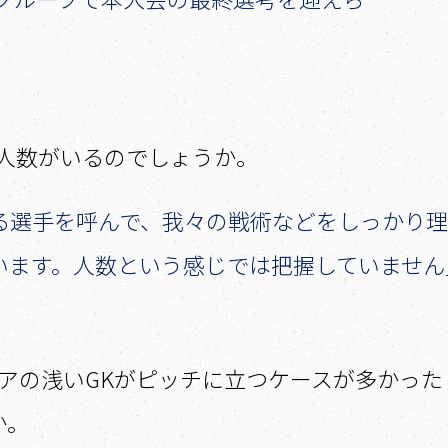
の人数がいるのでしょうか。
る選手を呼んで、我々の戦術などをしっかり理
います。人数という感じでは把握していません
ではキャリアの浅いGKがピッチに立つケースが多
か。