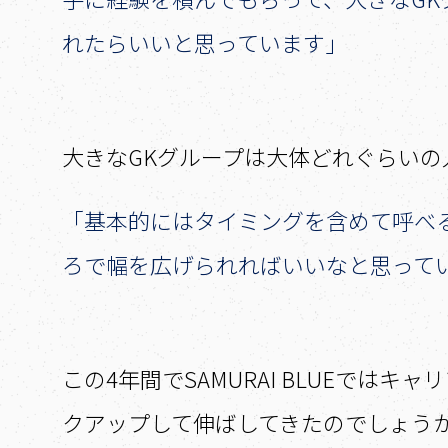
れたらいいと思っています」
――大きなGKグループは大体どれぐらい
「基本的にはタイミングを含めて呼べ
ろで幅を広げられればいいなと思って
――この4年間でSAMURAI BLUE
クアップして伸ばしてきたのでしょう