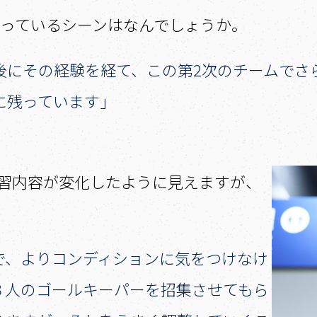
に残っているシーンはなんでしょうか。
後にその経験を経て、この第2次のチームでさ
に残っています」
の練習内容が変化したように見えますが、
で、よりコンディションに気をつけなけ
３人のゴールキーパーを招集させてもら