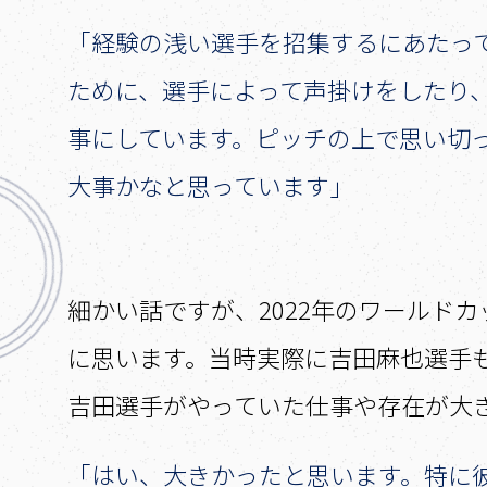
「経験の浅い選手を招集するにあたっ
ために、選手によって声掛けをしたり
事にしています。ピッチの上で思い切
大事かなと思っています」
――細かい話ですが、2022年のワー
に思います。当時実際に吉田麻也選手
吉田選手がやっていた仕事や存在が大
「はい、大きかったと思います。特に