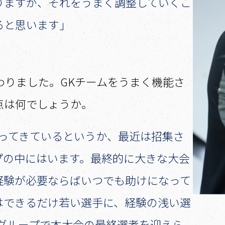
りますが、それをうまく調整していくこ
ると思います」
変わりました。GKチームをうまく機能さ
点は何でしょうか。
なってきているというか、最近は招集さ
プの中にはいます。最終的に大きな大会
経験が必要ならばいつでも助けになって
はできるだけ若い選手に、経験の浅い選
Kグループで本大会の最終選考を迎えら