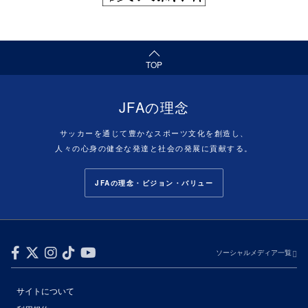
TOP
JFAの理念
サッカーを通じて豊かなスポーツ文化を創造し、
人々の心身の健全な発達と社会の発展に貢献する。
JFAの理念・ビジョン・バリュー
ソーシャルメディア一覧
サイトについて