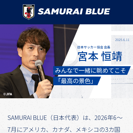
2025.6.11
日本サッカー協会 会長
宮本 恒靖
みんなで一緒に眺めてこそ
「最高の景色」
SAMURAI BLUE（日本代表）は、2026年6～
7月にアメリカ、カナダ、メキシコの3カ国