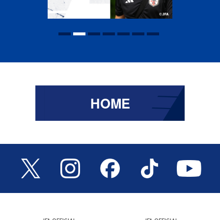
1
2
3
4
5
6
7
HOME