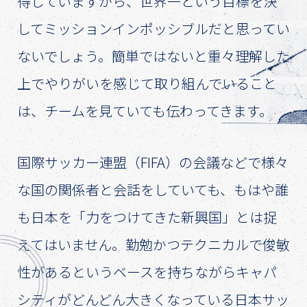
得していますから、世界一という目標を決
してミッションインポッシブルだと思ってい
ないでしょう。簡単ではないと重々理解した
上でやりがいを感じて取り組んでいること
は、チームを見ていても伝わってきます。
国際サッカー連盟（FIFA）の会議などで様々
な国の関係者と会話をしていても、もはや誰
も日本を「力をつけてきた新興国」とは捉
えてはいません。勤勉かつテクニカルで俊敏
性があるというベースを持ちながらキャパ
シティがどんどん大きくなっている日本サッ