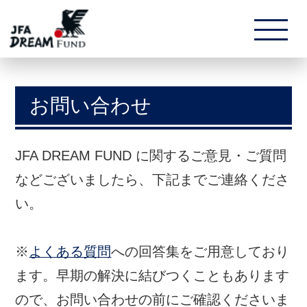
お問い合わせ
JFA DREAM FUND に関するご意見・ご質問
などございましたら、下記までご連絡くださ
い。
※
よくある質問
への回答集をご用意しており
ます。早期の解決に結びつくこともあります
ので、お問い合わせの前にご確認くださいま
すよう、お願いいたします。
JFA DREAM FUND 事務局
MAIL:
jfa_dream_fund@jfa.or.jp