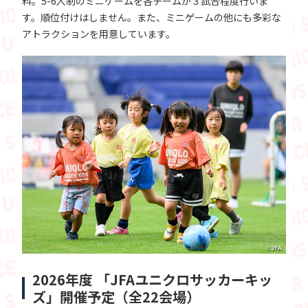
料。5-6人制のミニゲームを各チームが３試合程度行いま
す。順位付けはしません。また、ミニゲームの他にも多彩な
アトラクションを用意しています。
2026年度 「JFAユニクロサッカーキッ
ズ」開催予定（全22会場）