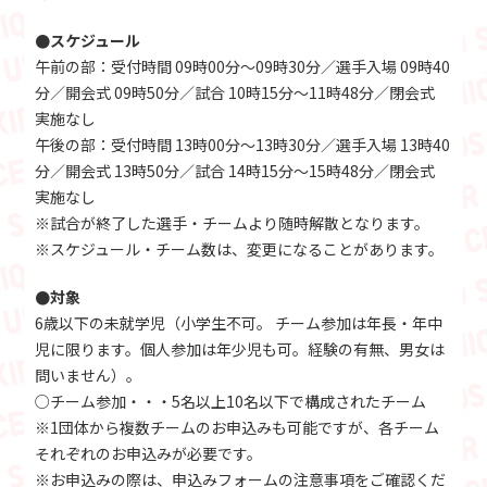
●スケジュール
午前の部：受付時間 09時00分～09時30分／選手入場 09時40
分／開会式 09時50分／試合 10時15分～11時48分／閉会式
実施なし
午後の部：受付時間 13時00分～13時30分／選手入場 13時40
分／開会式 13時50分／試合 14時15分～15時48分／閉会式
実施なし
※試合が終了した選手・チームより随時解散となります。
※スケジュール・チーム数は、変更になることがあります。
●対象
6歳以下の未就学児（小学生不可。 チーム参加は年長・年中
児に限ります。個人参加は年少児も可。経験の有無、男女は
問いません）。
○チーム参加・・・5名以上10名以下で構成されたチーム
※1団体から複数チームのお申込みも可能ですが、各チーム
それぞれのお申込みが必要です。
※お申込みの際は、申込みフォームの注意事項をご確認くだ