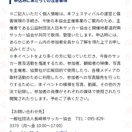
申込みにあたっての注意事項
※ご記入いただく個人情報は、本フェスティバルの運営と傷
害保険の手続き、今後の本協会主催事業のご案内のため、主
催者である公益財団法人日本サッカー協会と開催地都道府県
サッカー協会が共同で取得、管理いたします。申込時には、
あらかじめチーム内の参加者全員から了解を得た上でお申し
込みください。
※本イベントをより多くの方に知っていただき、今後のサッ
カー普及活動を推進するため、参加者、観戦者の映像、写真
を主催者、協賛社が広報目的で使用したり、各種メディアの
取材活動のために利用したり、参加者への写真販売を行った
りするために、本イベントの模様を写真、動画、その他の方
法で記録し、参加者の肖像がそれぞれの媒体で使用されたり
閲覧されたりします。予めご了承ください。
【お問い合わせ先】
一般社団法人長崎県サッカー協会 TEL：095-829-
3370（月～金 10:00～17:00）