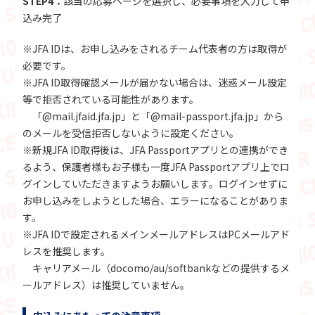
STEP4：
該当の応募ページを選択し、必要事項を入力して申
込み完了
※JFA IDは、お申し込みをされるチーム代表者の方は取得が
必要です。
※JFA ID取得確認メールが届かない場合は、迷惑メール設定
等で拒否されている可能性があります。
「@mail.jfaid.jfa.jp」と「@mail-passport.jfa.jp」から
のメールを受信拒否しないように設定ください。
※新規JFA ID取得後は、JFA Passportアプリとの連携ができ
るよう、保護者様もお子様も一度JFA Passportアプリ上でロ
グインしていただきますようお願いします。ログインせずに
お申し込みをしようとした場合、エラーになることがありま
す。
※JFA IDで設定されるメインメールアドレスはPCメールアド
レスを推奨します。
キャリアメール（docomo/au/softbankなどの提供するメ
ールアドレス）は推奨していません。