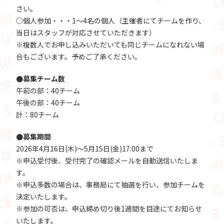
さい。
○個人参加・・・1～4名の個人（主催者にてチームを作り、
当日はスタッフが対応させていただきます）
※複数人でお申し込みいただいても同じチームになれない場
合もございます。予めご了承ください。
●募集チーム数
午前の部：40チーム
午後の部：40チーム
計：80チーム
●募集期間
2026年4月16日(木)～5月15日(金)17:00まで
※申込受付後、受付完了の確認メールを自動送信いたしま
す。
※申込多数の場合は、事務局にて抽選を行い、参加チームを
決定いたします。
※参加の可否は、申込締め切り後1週間を目途にてお知らせ
いたします。