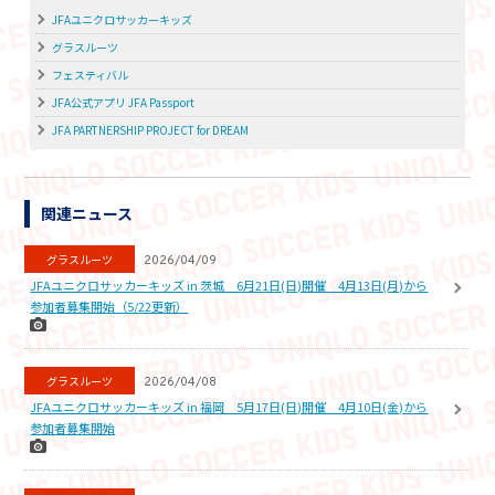
JFAユニクロサッカーキッズ
グラスルーツ
フェスティバル
JFA公式アプリ JFA Passport
JFA PARTNERSHIP PROJECT for DREAM
関連ニュース
グラスルーツ
2026/04/09
JFAユニクロサッカーキッズ in 茨城 6月21日(日)開催 4月13日(月)から
参加者募集開始（5/22更新）
グラスルーツ
2026/04/08
JFAユニクロサッカーキッズ in 福岡 5月17日(日)開催 4月10日(金)から
参加者募集開始