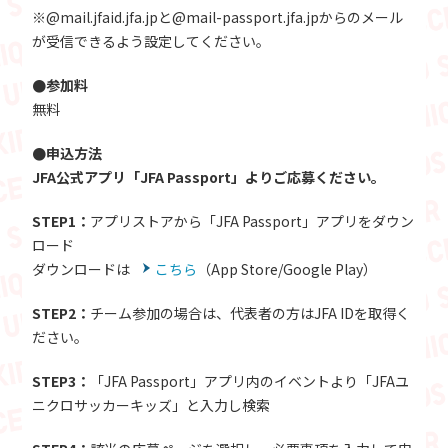
※@mail.jfaid.jfa.jpと@mail-passport.jfa.jpからのメール
が受信できるよう設定してください。
●参加料
無料
●申込方法
JFA公式アプリ「JFA Passport」よりご応募ください。
STEP1：
アプリストアから「JFA Passport」アプリをダウン
ロード
ダウンロードは
こちら
（App Store/Google Play）
STEP2：
チーム参加の場合は、代表者の方はJFA IDを取得く
ださい。
STEP3：
「JFA Passport」アプリ内のイベントより「JFAユ
ニクロサッカーキッズ」と入力し検索