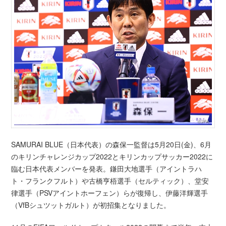
SAMURAI BLUE（日本代表）の森保一監督は5月20日(金)、6月
のキリンチャレンジカップ2022とキリンカップサッカー2022に
臨む日本代表メンバーを発表。鎌田大地選手（アイントラハ
ト・フランクフルト）や古橋亨梧選手（セルティック）、堂安
律選手（PSVアイントホーフェン）らが復帰し、伊藤洋輝選手
（VfBシュツットガルト）が初招集となりました。