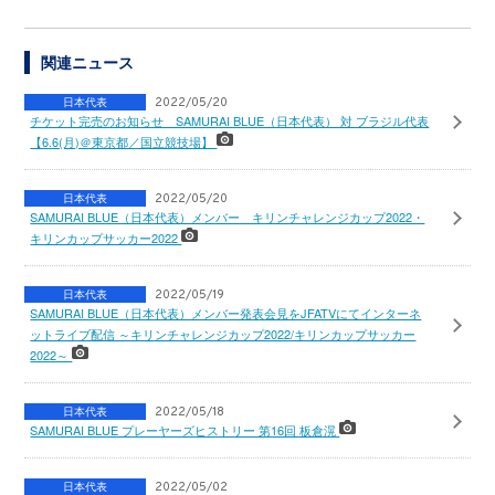
関連ニュース
日本代表
2022/05/20
チケット完売のお知らせ SAMURAI BLUE（日本代表） 対 ブラジル代表
【6.6(月)＠東京都／国立競技場】
日本代表
2022/05/20
SAMURAI BLUE（日本代表）メンバー キリンチャレンジカップ2022・
キリンカップサッカー2022
日本代表
2022/05/19
SAMURAI BLUE（日本代表）メンバー発表会見をJFATVにてインターネ
ットライブ配信 ～キリンチャレンジカップ2022/キリンカップサッカー
2022～
日本代表
2022/05/18
SAMURAI BLUE プレーヤーズヒストリー 第16回 板倉滉
日本代表
2022/05/02