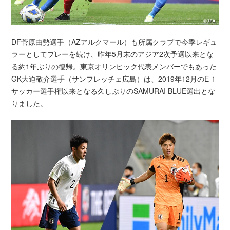
DF菅原由勢選手（AZアルクマール）も所属クラブで今季レギュ
ラーとしてプレーを続け、昨年5月末のアジア2次予選以来とな
る約1年ぶりの復帰。東京オリンピック代表メンバーでもあった
GK大迫敬介選手（サンフレッチェ広島）は、2019年12月のE-1
サッカー選手権以来となる久しぶりのSAMURAI BLUE選出とな
りました。