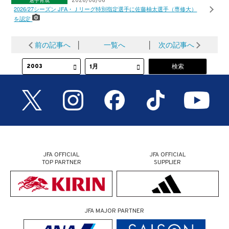
選手育成
2026/08/06
2026/27シーズン JFA・Ｊリーグ特別指定選手に佐藤柚太選手（専修大）
を認定
前の記事へ
│
一覧へ
│
次の記事へ
JFA OFFICIAL
JFA OFFICIAL
TOP PARTNER
SUPPLIER
JFA MAJOR PARTNER