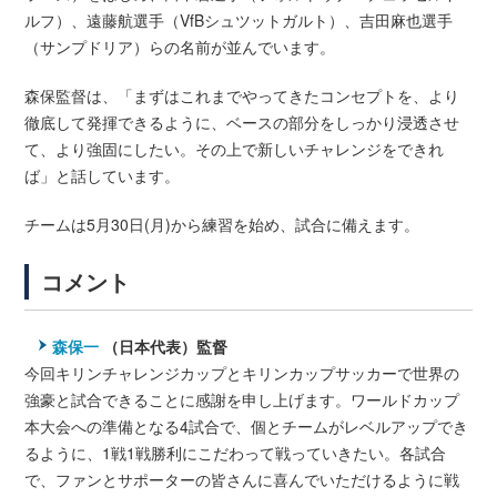
ルフ）、遠藤航選手（VfBシュツットガルト）、吉田麻也選手
（サンプドリア）らの名前が並んでいます。
森保監督は、「まずはこれまでやってきたコンセプトを、より
徹底して発揮できるように、ベースの部分をしっかり浸透させ
て、より強固にしたい。その上で新しいチャレンジをできれ
ば」と話しています。
チームは5月30日(月)から練習を始め、試合に備えます。
コメント
森保一
（日本代表）監督
今回キリンチャレンジカップとキリンカップサッカーで世界の
強豪と試合できることに感謝を申し上げます。ワールドカップ
本大会への準備となる4試合で、個とチームがレベルアップでき
るように、1戦1戦勝利にこだわって戦っていきたい。各試合
で、ファンとサポーターの皆さんに喜んでいただけるように戦