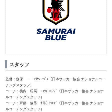
スタッフ
監督：森保 一 ﾓﾘﾔｽ ﾊｼﾞﾒ（日本サッカー協会 ナショナルコー
チングスタッフ）
コーチ：横内 昭展 ﾖｺｳﾁ ｱｷﾉﾌﾞ（日本サッカー協会 ナショナ
ルコーチングスタッフ）
コーチ：齊藤 俊秀 ｻｲﾄｳ ﾄｼﾋﾃﾞ（日本サッカー協会 ナショナ
ルコーチングスタッフ）