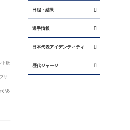
日程・結果
選手情報
日本代表アイデンティティ
ット販
歴代ジャージ
ブサ
合があ