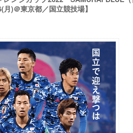
6(月)＠東京都／国立競技場】