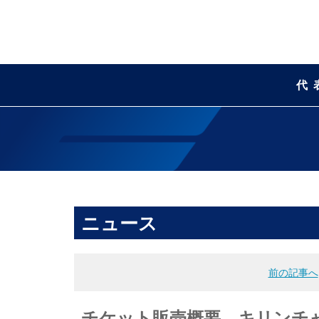
代
ニュース
前の記事へ
チケット販売概要 キリンチャレン