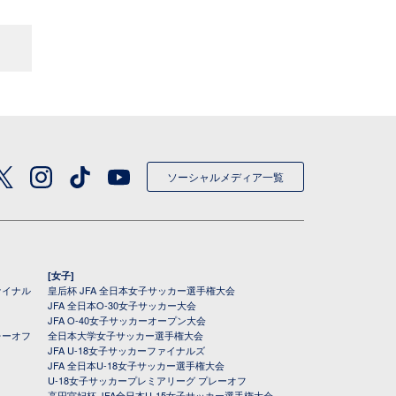
ソーシャルメディア一覧
[女子]
ァイナル
皇后杯 JFA 全日本女子サッカー選手権大会
JFA 全日本O-30女子サッカー大会
JFA O-40女子サッカーオープン大会
レーオフ
全日本大学女子サッカー選手権大会
JFA U-18女子サッカーファイナルズ
JFA 全日本U-18女子サッカー選手権大会
U-18女子サッカープレミアリーグ プレーオフ
高円宮妃杯 JFA全日本U-15女子サッカー選手権大会