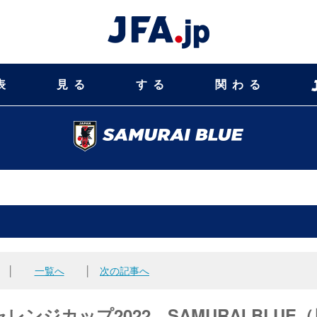
表
見る
する
関わる
│
一覧へ
│
次の記事へ
ジカップ2022 SAMURAI BLUE（