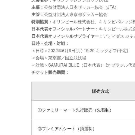
主催：
公益財団法人日本サッカー協会（JFA）
主管：
公益財団法人東京都サッカー協会
特別協賛：
キリンビール株式会社、キリンビバレッジ
日本代表オフィシャルパートナー：
キリンビール株式
日本代表オフィシャルサプライヤー：
アディダス ジ
日時・会場・対戦：
＜日時＞2022年6月6日(月) 19:20 キックオフ(予定)
＜会場＞東京都／国立競技場
＜対戦＞SAMURAI BLUE（日本代表） 対 ブラジル代
チケット販売期間：
販売方式
①ファミリーマート先行販売（先着制）
②プレミアムシート（抽選制）