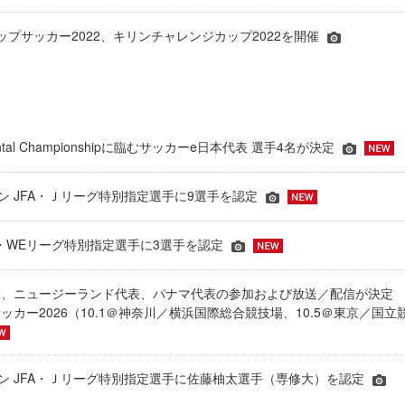
ップサッカー2022、キリンチャレンジカップ2022を開催
inental Championshipに臨むサッカーe日本代表 選手4名が決定
ーズン JFA・Ｊリーグ特別指定選手に9選手を認定
JFA・WEリーグ特別指定選手に3選手を認定
表、ニュージーランド代表、パナマ代表の参加および放送／配信が決
ッカー2026（10.1＠神奈川／横浜国際総合競技場、10.5＠東京／国立
シーズン JFA・Ｊリーグ特別指定選手に佐藤柚太選手（専修大）を認定