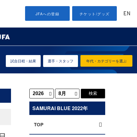
EN
JFAへの登録
チケット/グッズ
試合日程・結果
選手・スタッフ
年代・カテゴリーを選ぶ
SAMURAI BLUE 2022年
TOP
日