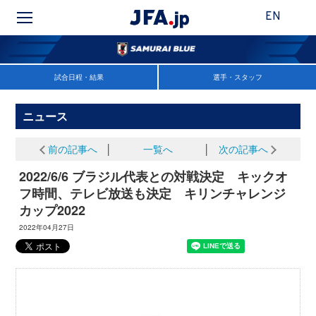
EN
試合日程・結果
選手・スタッフ
ニュース
前の記事へ
│
一覧へ
│
次の記事へ
2022/6/6 ブラジル代表との対戦決定 キックオ
フ時間、テレビ放送も決定 キリンチャレンジ
カップ2022
2022年04月27日