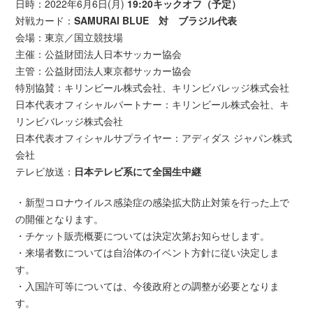
日時：2022年6月6日(月)
19:20キックオフ（予定）
対戦カード：
SAMURAI BLUE 対 ブラジル代表
会場：東京／国立競技場
主催：公益財団法人日本サッカー協会
主管：公益財団法人東京都サッカー協会
特別協賛：キリンビール株式会社、キリンビバレッジ株式会社
日本代表オフィシャルパートナー：キリンビール株式会社、キ
リンビバレッジ株式会社
日本代表オフィシャルサプライヤー：アディダス ジャパン株式
会社
テレビ放送：
日本テレビ系にて全国生中継
・新型コロナウイルス感染症の感染拡大防止対策を行った上で
の開催となります。
・チケット販売概要については決定次第お知らせします。
・来場者数については自治体のイベント方針に従い決定しま
す。
・入国許可等については、今後政府との調整が必要となりま
す。