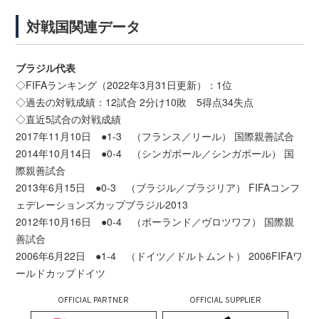
対戦国関連データ
ブラジル代表
◇FIFAランキング（2022年3月31日更新）：1位
◇過去の対戦成績：12試合 2分け10敗 5得点34失点
◇直近5試合の対戦成績
2017年11月10日 ●1-3 （フランス／リール） 国際親善試合
2014年10月14日 ●0-4 （シンガポール／シンガポール） 国
際親善試合
2013年6月15日 ●0-3 （ブラジル／ブラジリア） FIFAコンフ
ェデレーションズカップブラジル2013
2012年10月16日 ●0-4 （ポーランド／ヴロツワフ） 国際親
善試合
2006年6月22日 ●1-4 （ドイツ／ドルトムント） 2006FIFAワ
ールドカップドイツ
OFFICIAL PARTNER
OFFICIAL SUPPLIER