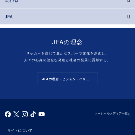
JFA
JFAの理念
サッカーを通じて豊かなスポーツ文化を創造し、
人々の心身の健全な発達と社会の発展に貢献する。
JFAの理念・ビジョン・バリュー
ソーシャルメディア一覧
サイトについて