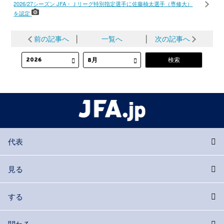
2026/27シーズン JFA・Ｊリーグ特別指定選手に佐藤柚太選手（専修大）
を認定
前の記事へ
│
一覧へ
│
次の記事へ
代表
見る
する
関わる