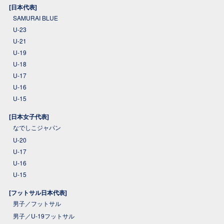
[日本代表]
SAMURAI BLUE
U-23
U-21
U-19
U-18
U-17
U-16
U-15
[日本女子代表]
なでしこジャパン
U-20
U-17
U-16
U-15
[フットサル日本代表]
男子／フットサル
男子／U-19フットサル