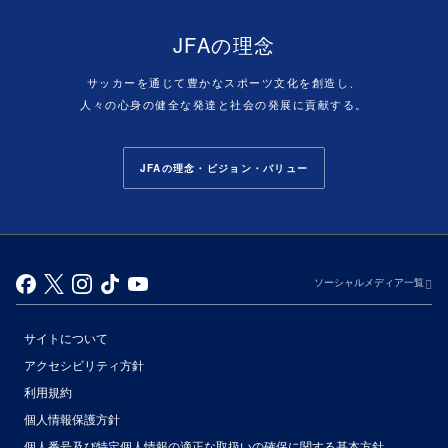
JFAの理念
サッカーを通じて豊かなスポーツ文化を創造し、
人々の心身の健全な発達と社会の発展に貢献する。
JFAの理念・ビジョン・バリュー
ソーシャルメディア一覧
サイトについて
アクセシビリティ方針
利用規約
個人情報保護方針
個人番号及び特定個人情報の適正な取扱いの確保に関する基本方針