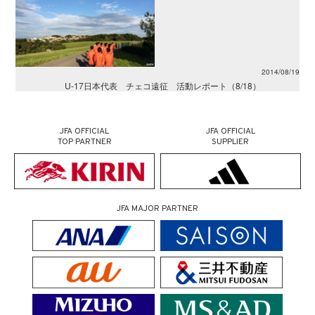
2014/08/19
U-17日本代表 チェコ遠征 活動レポート（8/18）
JFA OFFICIAL
JFA OFFICIAL
TOP PARTNER
SUPPLIER
JFA MAJOR PARTNER