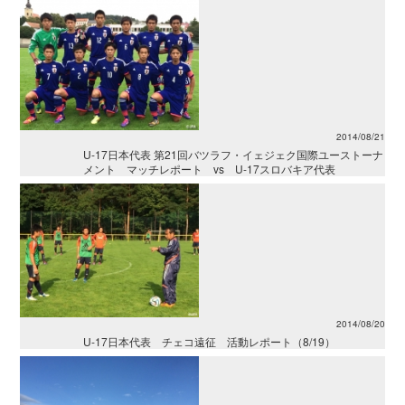
2014/08/21
U-17日本代表 第21回バツラフ・イェジェク国際ユーストーナ
メント マッチレポート vs U-17スロバキア代表
2014/08/20
U-17日本代表 チェコ遠征 活動レポート（8/19）