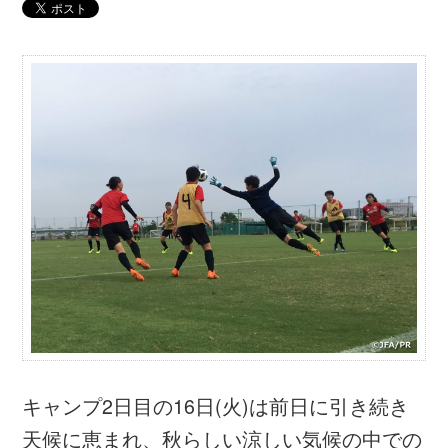
キャンプ2日目の16日(火)は前日に引き続き
天候に恵まれ、秋らしい涼しい気候の中での
トレーニングとなりました。午前中は人工芝
で測定を行った後に天然芝のピッチで1時間
ほどボールを使ったトレーニングを行いまし
た。導入は、シンプルなパス＆コントロール
でしたが、選手は精度を高めることを意識し
て丁寧にメニューをこなしていました。その
後は守備陣と攻撃陣に分かれ、3対3でクロス
からの攻防を行い、攻守ともに午後のトレー
ニングマッチを意識した実践的なトレーニン
グとなりました。