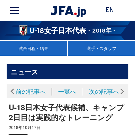
EN
U-18女子日本代表
- 2018年 -
試合日程・結果
選手・スタッフ
ニュース
前の記事へ
│
一覧へ
│
次の記事へ
U-18日本女子代表候補、キャンプ
2日目は実践的なトレーニング
2018年10月17日