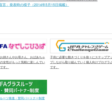
宣言」発表時の様子（2014年5月15日掲載）
お姉さんやお母さん、おばあちゃ
子供に必要な動きづくりを徐々にステップア
の女性がもっと気軽に楽しんでい
プしながら取り組んでいく個人向けプログラ
です。
です。
スルーツ推進・賛同パートナー制度