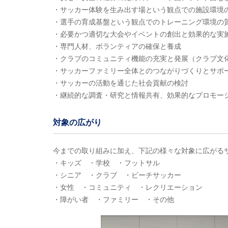
・サッカー体験を生み出す場という観点での施設環境
・選手の育成基盤という観点でのトレーニング環境の
・必要かつ適切な大会やイベントの創出と効果的な実
・専門人材、ボランティアの確保と養成
・クラブのコミュニティ機能の充実と発展（クラブ文
・サッカーファミリー全体とのつながりづくりとサポ
・サッカーの活動を通じた社会貢献の検討
・継続的な調査・研究と情報共有、効果的なプロモー
対象の広がり
今までの取り組みに加え、下記の様々な対象に広がる
・キッズ ・学校 ・フットサル
・シニア ・クラブ ・ビーチサッカー
・女性 ・コミュニティ ・レクリエーション
・障がい者 ・ファミリー ・その他