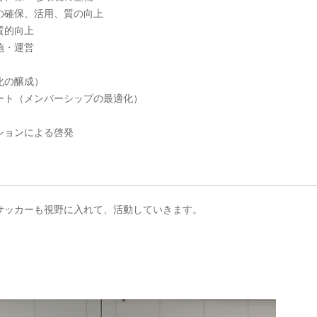
の確保、活用、質の向上
質的向上
施・運営
化の醸成）
ート（メンバーシップの最適化）
ションによる啓発
サッカーも視野に入れて、活動していきます。