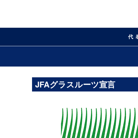
代
JFAグラスルーツ宣言