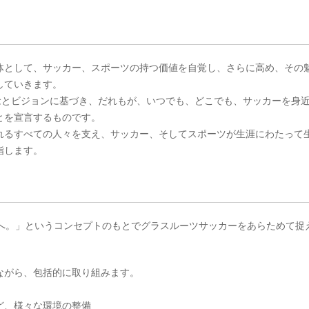
体として、サッカー、スポーツの持つ価値を自覚し、さらに高め、その
していきます。
の理念とビジョンに基づき、だれもが、いつでも、どこでも、サッカーを身
とを宣言するものです。
れるすべての人々を支え、サッカー、そしてスポーツが生涯にわたって
指します。
みんなのものへ。」というコンセプトのもとでグラスルーツサッカーをあらためて捉
ながら、包括的に取り組みます。
ど、様々な環境の整備