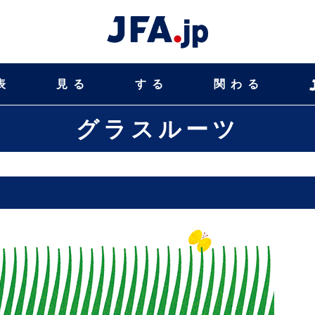
表
見る
する
関わる
グラスルーツ