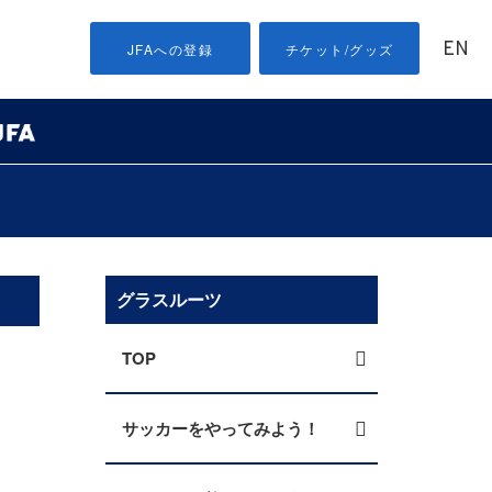
EN
JFAへの登録
チケット/グッズ
グラスルーツ
TOP
サッカーをやってみよう！