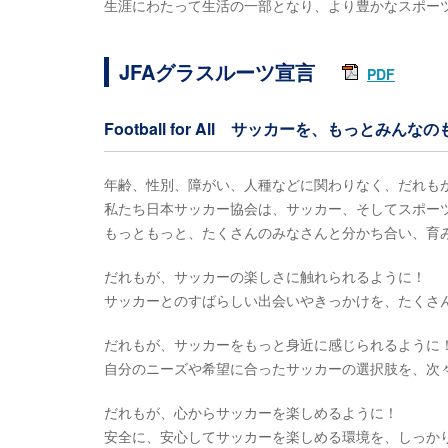
生涯にわたって生活の一部となり、より豊かなスポー
JFAグラスルーツ宣言
PDF
Football for All サッカーを、もっとみんな
年齢、性別、障がい、人種などに関わりなく、だれも
私たち日本サッカー協会は、サッカー、そしてスポー
もっともっと、たくさんのみなさんと分かち合い、育
だれもが、サッカーの楽しさに触れられるように！
サッカーとのすばらしい出会いやきっかけを、たくさ
だれもが、サッカーをもっと身近に感じられるように
自分のニーズや希望に合ったサッカーの選択肢を、次
だれもが、心からサッカーを楽しめるように！
安全に、安心してサッカーを楽しめる環境を、しっか