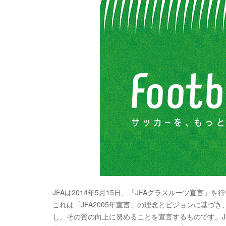
JFAは2014年5月15日、「JFAグラスルーツ宣言」を
これは「JFA2005年宣言」の理念とビジョンに基づ
し、その質の向上に努めることを宣言するものです。J