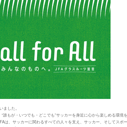
行いました。
き、“誰もが・いつでも・どこでも”サッカーを身近に心から楽しめる環境
FAは、サッカーに関わるすべての人々を支え、サッカー、そしてスポ