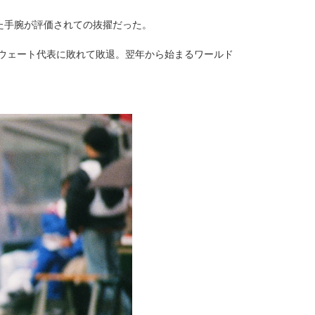
た手腕が評価されての抜擢だった。
クウェート代表に敗れて敗退。翌年から始まるワールド