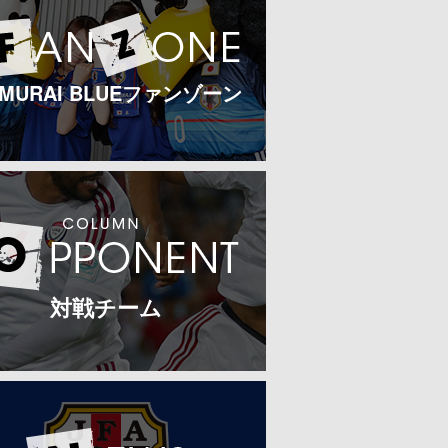
AMURAI BLUEファンゾーン
対戦チーム