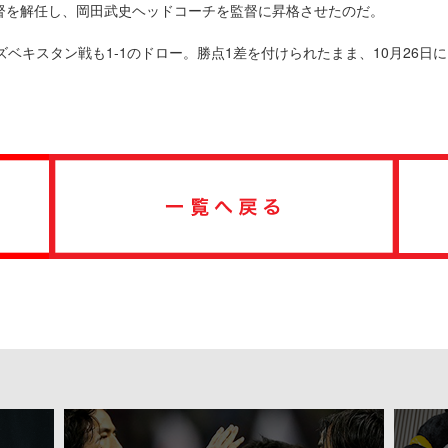
督を解任し、岡田武史ヘッドコーチを監督に昇格させたのだ。
ベキスタン戦も1-1のドロー。勝点1差を付けられたまま、10月26日