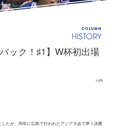
バック！♯1】W杯初出場
©JFA
としたが、同年に広島で行われたアジア大会で準々決勝