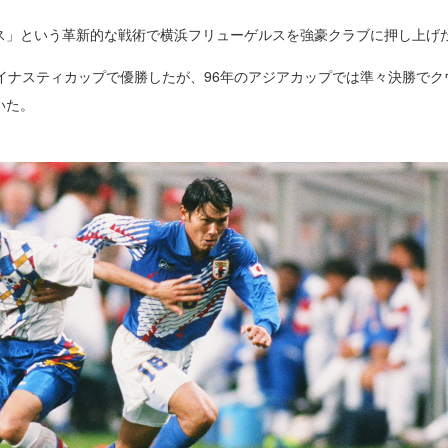
ス」という革新的な戦術で横浜フリューゲルスを強豪クラブに押し上げ
イナスティカップで優勝したが、96年のアジアカップでは準々決勝で
いた。