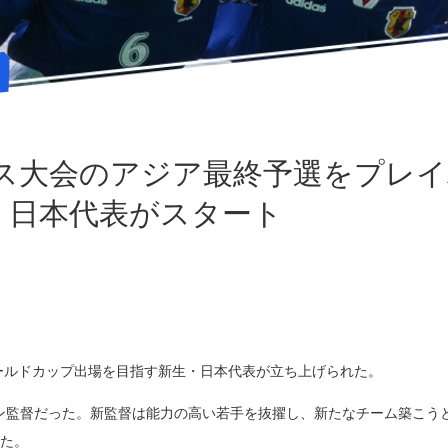
ンス大会のアジア最終予選をプレイ
・日本代表がスタート
ワールドカップ出場を目指す新生・日本代表が立ち上げられた。
ン監督だった。新監督は能力の高い若手を抜擢し、新たなチーム築こう
った。