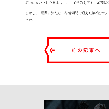
窮地に立たされた日本は、ここで決断を下す。加茂監
しかし、1週間に満たない準備期間で迎えた第5戦のウズ
った。