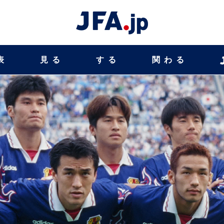
表
見る
する
関わる