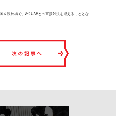
に国立競技場で、2位UAEとの直接対決を迎えることとな