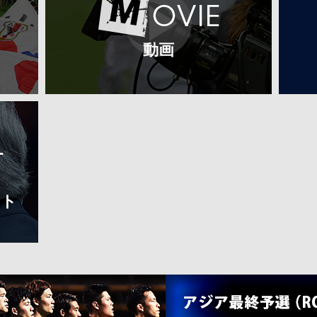
動画
ート