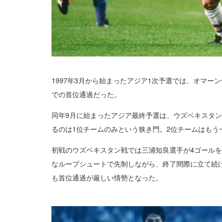
1997年3月から始まったアジア1次予選では、オマー
での首位通過だった。
同年9月に始まったアジア最終予選は、ウズベキスタン
るのは1位チームのみという狭き門。2位チームはもう
初戦のウズベキスタン戦では三浦知良選手が4ゴールを
なループシュートで先制しながら、終了間際に立て続け
も首位通過が厳しい情勢となった。