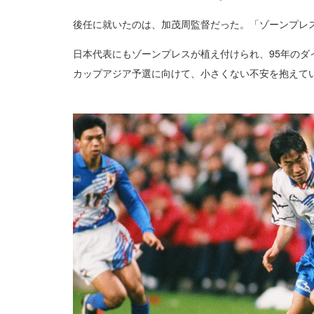
後任に就いたのは、加茂周監督だった。「ゾーンプレ
日本代表にもゾーンプレスが植え付けられ、95年のダ
カップアジア予選に向けて、小さくない不安を抱えて