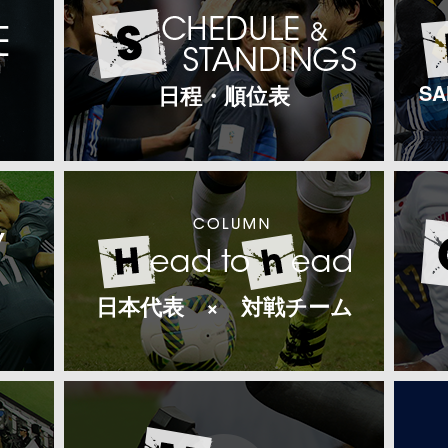
S
日程・順位表
日本代表 × 対戦チーム