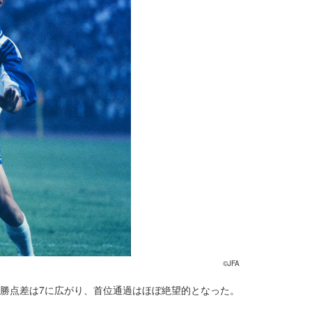
©JFA
の勝点差は7に広がり、首位通過はほぼ絶望的となった。