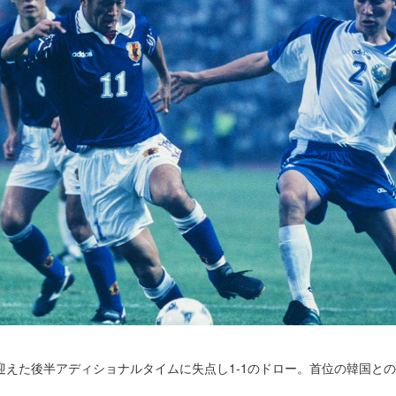
で迎えた後半アディショナルタイムに失点し1-1のドロー。首位の韓国と