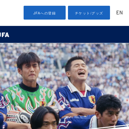
EN
JFAへの登録
チケット/グッズ