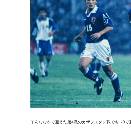
そんななかで迎えた第4戦のカザフスタン戦でも1-0