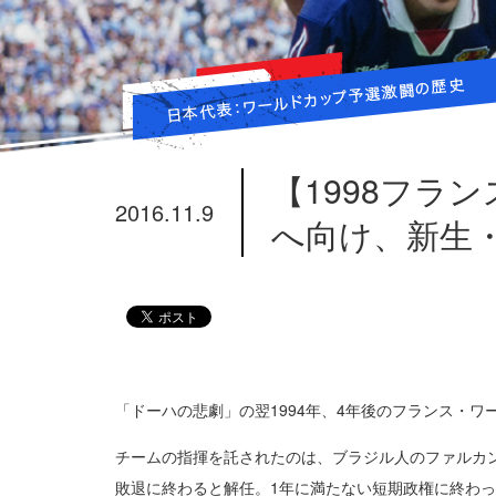
【1998フラ
2016.11.9
へ向け、新生
「ドーハの悲劇」の翌1994年、4年後のフランス・
チームの指揮を託されたのは、ブラジル人のファルカ
敗退に終わると解任。1年に満たない短期政権に終わ