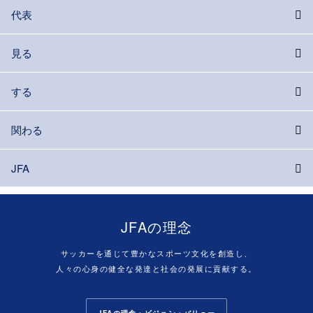
代表
見る
する
関わる
JFA
JFAの理念
サッカーを通じて豊かなスポーツ文化を創造し、
人々の心身の健全な発達と社会の発展に貢献する。
JFAの理念・ビジョン・バリュー