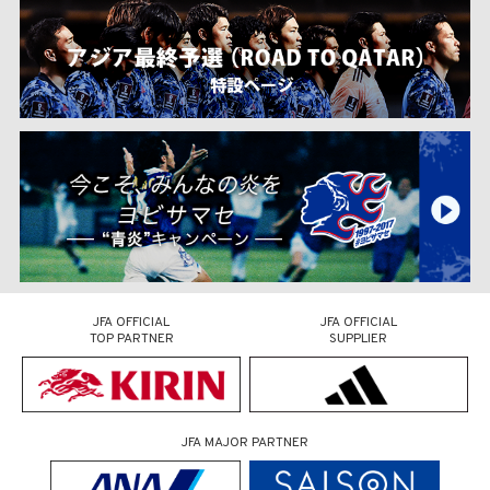
JFA OFFICIAL
JFA OFFICIAL
TOP PARTNER
SUPPLIER
JFA MAJOR PARTNER