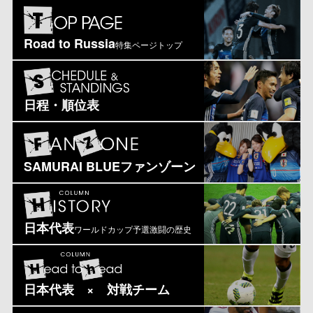
Road to Russia
特集ページトップ
日程・順位表
SAMURAI BLUEファンゾーン
日本代表
ワールドカップ予選激闘の歴史
日本代表 × 対戦チーム