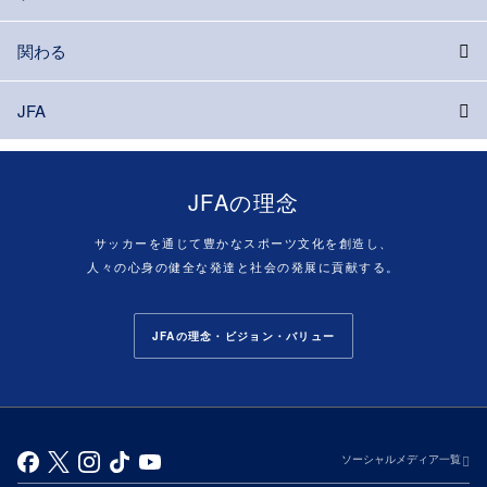
関わる
JFA
JFAの理念
サッカーを通じて豊かなスポーツ文化を創造し、
人々の心身の健全な発達と社会の発展に貢献する。
JFAの理念・ビジョン・バリュー
ソーシャルメディア一覧