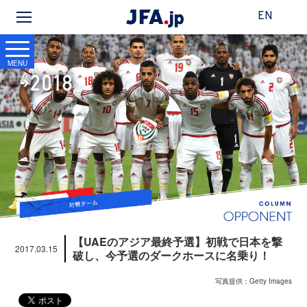
EN
MENU
【UAEのアジア最終予選】初戦で日本を撃
2017.03.15
破し、今予選のダークホースに名乗り！
写真提供：Getty Images