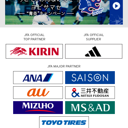
JFA OFFICIAL
JFA OFFICIAL
TOP PARTNER
SUPPLIER
JFA MAJOR PARTNER