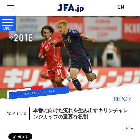
EN
MENU
本番に向けた流れを生み出すキリンチャレ
2016.11.10
ンジカップの重要な役割
©JFA