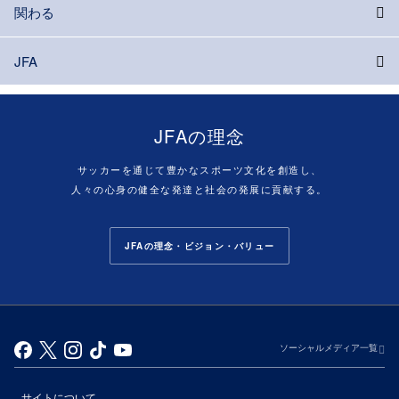
関わる
JFA
JFAの理念
サッカーを通じて豊かなスポーツ文化を創造し、
人々の心身の健全な発達と社会の発展に貢献する。
JFAの理念・ビジョン・バリュー
ソーシャルメディア一覧
サイトについて