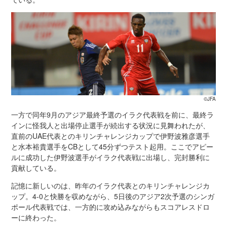
©JFA
一方で同年9月のアジア最終予選のイラク代表戦を前に、最終ラ
インに怪我人と出場停止選手が続出する状況に見舞われたが、
直前のUAE代表とのキリンチャレンジカップで伊野波雅彦選手
と水本裕貴選手をCBとして45分ずつテスト起用。ここでアピー
ルに成功した伊野波選手がイラク代表戦に出場し、完封勝利に
貢献している。
記憶に新しいのは、昨年のイラク代表とのキリンチャレンジカ
ップ。4-0と快勝を収めながら、5日後のアジア2次予選のシンガ
ポール代表戦では、一方的に攻め込みながらもスコアレスドロ
ーに終わった。