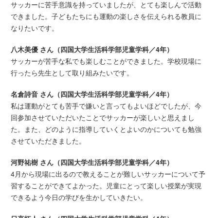
サッカーに苦手意識を持っていましたが、とても楽しんで活動
できました。子どもたちにも運動の楽しさを伝えられる教員に
なりたいです。
八木美優 さん（四国大学生活科学部児童学科／4年）
サッカーが苦手な私でも楽しむことができました。学校現場に
行ったら先生として取り組みたいです。
名倉詩音 さん（四国大学生活科学部児童学科／4年）
私は運動がとても苦手で嫌いと言ってもよいほどでしたが、今
回参加させていただいたことでサッカーが楽しいと思えまし
た。また、どのように指導していくとよいのかについても勉強
させていただきました。
河野祐樹 さん（四国大学生活科学部児童学科／4年）
4月から現場に出るので教えることが難しいサッカーについて予
習することができてよかった。児童にとって楽しい授業が実現
できるよう今日の学びを生かしていきたい。