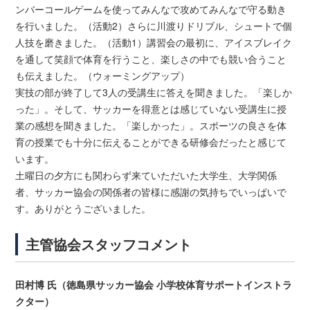
ンバーコールゲームを使ってみんなで攻めてみんなで守る動き
を行いました。（活動2）さらに川渡りドリブル、シュートで個
人技を磨きました。（活動1）講習会の最初に、アイスブレイク
を通して笑顔で体育を行うこと、楽しさの中でも競い合うこと
も伝えました。（ウォーミングアップ）
実技の部が終了して3人の受講生に答えを聞きました。「楽しか
った」。そして、サッカーを得意とは感じていない受講生に授
業の感想を聞きました。「楽しかった」。スポーツの良さを体
育の授業でも十分に伝えることができる研修会だったと感じて
います。
土曜日の夕方にも関わらず来ていただいた大学生、大学関係
者、サッカー協会の関係者の皆様に感謝の気持ちでいっぱいで
す。ありがとうございました。
主管協会スタッフコメント
田村博 氏（徳島県サッカー協会 小学校体育サポートインストラ
クター）