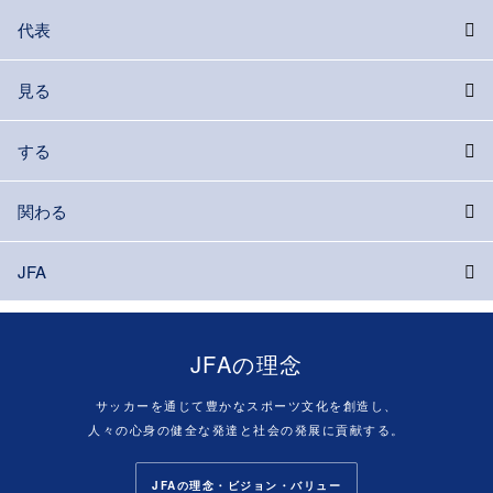
代表
見る
する
関わる
JFA
JFAの理念
サッカーを通じて豊かなスポーツ文化を創造し、
人々の心身の健全な発達と社会の発展に貢献する。
JFAの理念・ビジョン・バリュー