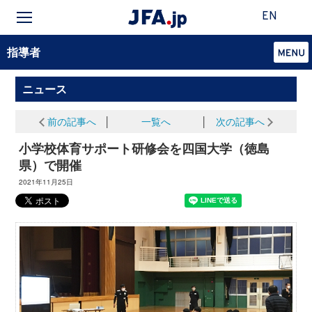
EN
指導者
ニュース
前の記事へ
│
一覧へ
│
次の記事へ
小学校体育サポート研修会を四国大学（徳島
県）で開催
2021年11月25日