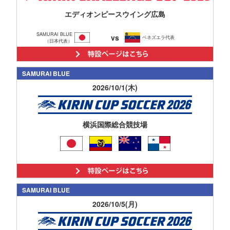
エディオンピースウイング広島
SAMURAI BLUE
vs
ベネズエラ代表
（日本代表）
SAMURAI BLUE
2026/10/1(木)
横浜国際総合競技場
SAMURAI BLUE
2026/10/5(月)