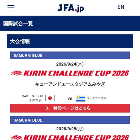
EN
国際試合一覧
大会情報
SAMURAI BLUE
2026/9/24(木)
キューアンドエースタジアムみやぎ
SAMURAI BLUE
vs
ウルグアイ代表
（日本代表）
SAMURAI BLUE
2026/9/28(月)