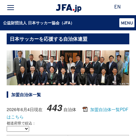
EN
公益財団法人 日本サッカー協会（JFA）
日本サッカーを応援する自治体連盟
加盟自治体一覧
443
2026年6月4日現在
自治体
加盟自治体一覧PDF
はこちら
都道府県で絞込：