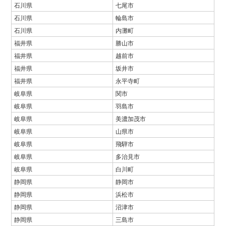
石川県
七尾市
石川県
輪島市
石川県
内灘町
福井県
勝山市
福井県
越前市
福井県
坂井市
福井県
永平寺町
岐阜県
関市
岐阜県
羽島市
岐阜県
美濃加茂市
岐阜県
山県市
岐阜県
飛騨市
岐阜県
多治見市
岐阜県
白川町
静岡県
静岡市
静岡県
浜松市
静岡県
沼津市
静岡県
三島市