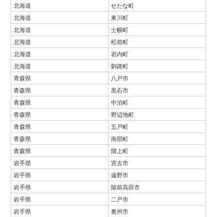
北海道
せたな町
北海道
東川町
北海道
士幌町
北海道
松前町
北海道
岩内町
北海道
釧路町
青森県
八戸市
青森県
黒石市
青森県
中泊町
青森県
野辺地町
青森県
五戸町
青森県
南部町
青森県
階上町
岩手県
宮古市
岩手県
遠野市
岩手県
陸前高田市
岩手県
二戸市
岩手県
奥州市