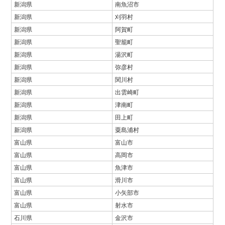
新潟県
南魚沼市
新潟県
刈羽村
新潟県
阿賀町
新潟県
聖籠町
新潟県
湯沢町
新潟県
弥彦村
新潟県
関川村
新潟県
出雲崎町
新潟県
津南町
新潟県
田上町
新潟県
粟島浦村
富山県
富山市
富山県
高岡市
富山県
魚津市
富山県
滑川市
富山県
小矢部市
富山県
射水市
石川県
金沢市