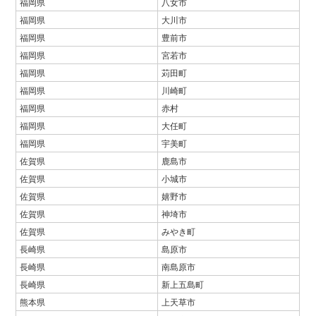
福岡県
八女市
福岡県
大川市
福岡県
豊前市
福岡県
宮若市
福岡県
苅田町
福岡県
川崎町
福岡県
赤村
福岡県
大任町
福岡県
宇美町
佐賀県
鹿島市
佐賀県
小城市
佐賀県
嬉野市
佐賀県
神埼市
佐賀県
みやき町
長崎県
島原市
長崎県
南島原市
長崎県
新上五島町
熊本県
上天草市