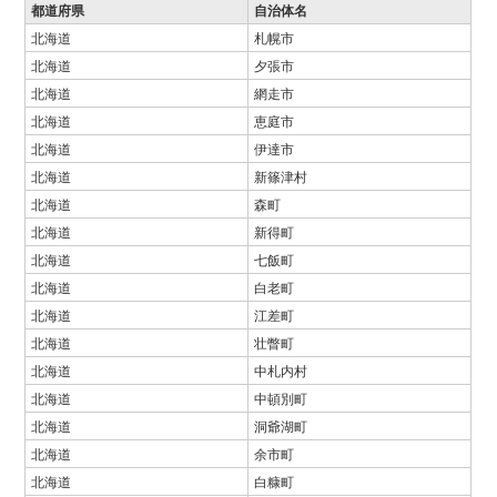
都道府県
自治体名
北海道
札幌市
北海道
夕張市
北海道
網走市
北海道
恵庭市
北海道
伊達市
北海道
新篠津村
北海道
森町
北海道
新得町
北海道
七飯町
北海道
白老町
北海道
江差町
北海道
壮瞥町
北海道
中札内村
北海道
中頓別町
北海道
洞爺湖町
北海道
余市町
北海道
白糠町