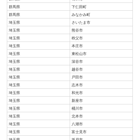
群馬県
下仁田町
群馬県
みなかみ町
埼玉県
さいたま市
埼玉県
熊谷市
埼玉県
秩父市
埼玉県
本庄市
埼玉県
東松山市
埼玉県
深谷市
埼玉県
越谷市
埼玉県
戸田市
埼玉県
志木市
埼玉県
和光市
埼玉県
新座市
埼玉県
桶川市
埼玉県
北本市
埼玉県
八潮市
埼玉県
富士見市
埼玉県
坂戸市