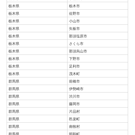
栃木県
栃木市
栃木県
佐野市
栃木県
小山市
栃木県
矢板市
栃木県
那須塩原市
栃木県
さくら市
栃木県
那須烏山市
栃木県
下野市
栃木県
足利市
栃木県
茂木町
群馬県
前橋市
群馬県
伊勢崎市
群馬県
渋川市
群馬県
藤岡市
群馬県
片品村
群馬県
邑楽町
群馬県
南牧村
群馬県
明和町