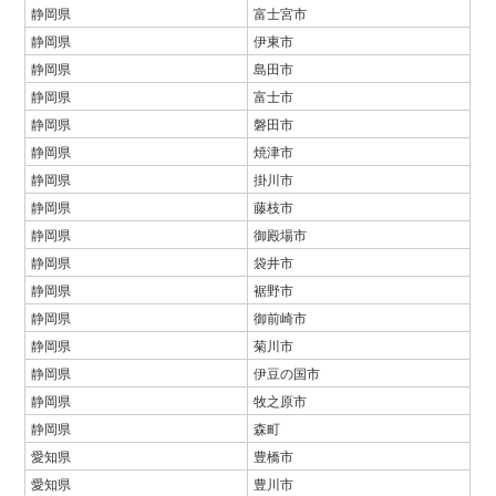
静岡県
富士宮市
静岡県
伊東市
静岡県
島田市
静岡県
富士市
静岡県
磐田市
静岡県
焼津市
静岡県
掛川市
静岡県
藤枝市
静岡県
御殿場市
静岡県
袋井市
静岡県
裾野市
静岡県
御前崎市
静岡県
菊川市
静岡県
伊豆の国市
静岡県
牧之原市
静岡県
森町
愛知県
豊橋市
愛知県
豊川市