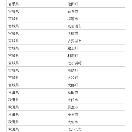
岩手県
住田町
宮城県
石巻市
宮城県
塩竈市
宮城県
気仙沼市
宮城県
名取市
宮城県
多賀城市
宮城県
蔵王町
宮城県
利府町
宮城県
七ヶ浜町
宮城県
松島町
宮城県
大和町
宮城県
大郷町
秋田県
秋田市
秋田県
大館市
秋田県
男鹿市
秋田県
鹿角市
秋田県
大仙市
秋田県
にかほ市