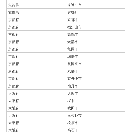
滋賀県
東近江市
滋賀県
豊郷町
京都府
京都市
京都府
福知山市
京都府
舞鶴市
京都府
綾部市
京都府
亀岡市
京都府
城陽市
京都府
長岡京市
京都府
八幡市
京都府
京丹後市
京都府
南丹市
大阪府
大阪市
大阪府
堺市
大阪府
吹田市
大阪府
泉佐野市
大阪府
松原市
大阪府
高石市