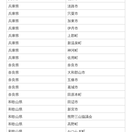
兵庫県
淡路市
兵庫県
宍粟市
兵庫県
加東市
兵庫県
伊丹市
兵庫県
上郡町
兵庫県
新温泉町
兵庫県
神河町
兵庫県
佐用町
奈良県
奈良市
奈良県
大和郡山市
奈良県
五條市
奈良県
葛城市
奈良県
田原本町
和歌山県
田辺市
和歌山県
新宮市
和歌山県
熊野三山協議会
和歌山県
高野町
和歌山県
かつらぎ町