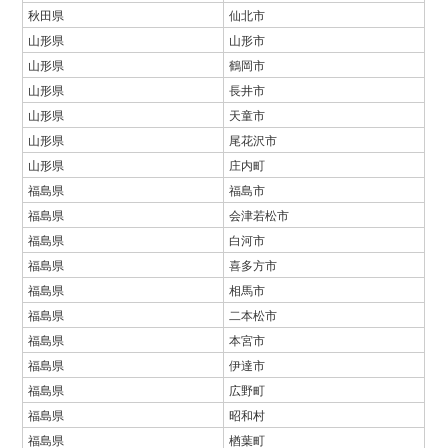
秋田県
仙北市
山形県
山形市
山形県
鶴岡市
山形県
長井市
山形県
天童市
山形県
尾花沢市
山形県
庄内町
福島県
福島市
福島県
会津若松市
福島県
白河市
福島県
喜多方市
福島県
相馬市
福島県
二本松市
福島県
本宮市
福島県
伊達市
福島県
広野町
福島県
昭和村
福島県
楢葉町