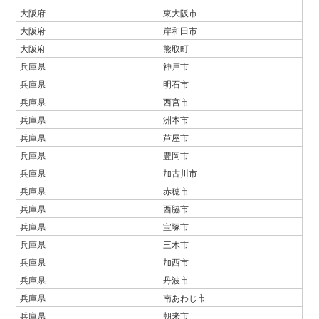
大阪府
東大阪市
大阪府
岸和田市
大阪府
熊取町
兵庫県
神戸市
兵庫県
明石市
兵庫県
西宮市
兵庫県
洲本市
兵庫県
芦屋市
兵庫県
豊岡市
兵庫県
加古川市
兵庫県
赤穂市
兵庫県
西脇市
兵庫県
宝塚市
兵庫県
三木市
兵庫県
加西市
兵庫県
丹波市
兵庫県
南あわじ市
兵庫県
朝来市