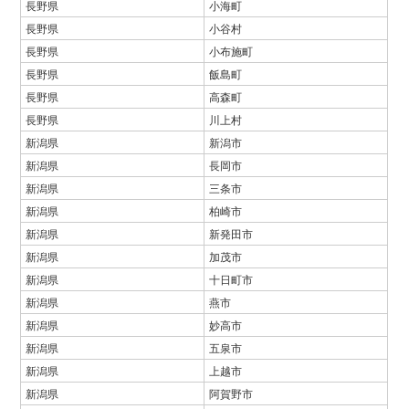
長野県
小海町
長野県
小谷村
長野県
小布施町
長野県
飯島町
長野県
高森町
長野県
川上村
新潟県
新潟市
新潟県
長岡市
新潟県
三条市
新潟県
柏崎市
新潟県
新発田市
新潟県
加茂市
新潟県
十日町市
新潟県
燕市
新潟県
妙高市
新潟県
五泉市
新潟県
上越市
新潟県
阿賀野市