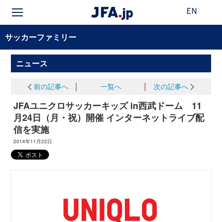
EN
サッカーファミリー
ニュース
前の記事へ
│
一覧へ
│
次の記事へ
JFAユニクロサッカーキッズ in西武ドーム 11
月24日（月・祝）開催 インターネットライブ配
信を実施
2014年11月22日