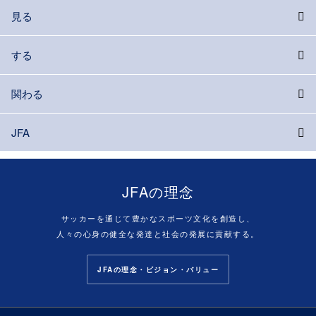
見る
する
関わる
JFA
JFAの理念
サッカーを通じて豊かなスポーツ文化を創造し、
人々の心身の健全な発達と社会の発展に貢献する。
JFAの理念・ビジョン・バリュー