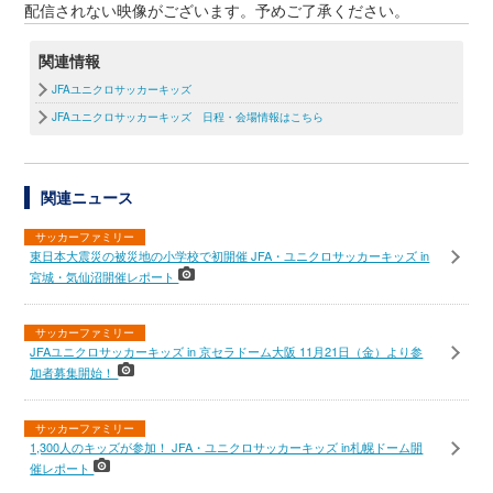
配信されない映像がございます。予めご了承ください。
関連情報
JFAユニクロサッカーキッズ
JFAユニクロサッカーキッズ 日程・会場情報はこちら
関連ニュース
サッカーファミリー
東日本大震災の被災地の小学校で初開催 JFA・ユニクロサッカーキッズ in
宮城・気仙沼開催レポート
サッカーファミリー
JFAユニクロサッカーキッズ in 京セラドーム大阪 11月21日（金）より参
加者募集開始！
サッカーファミリー
1,300人のキッズが参加！ JFA・ユニクロサッカーキッズ in札幌ドーム開
催レポート