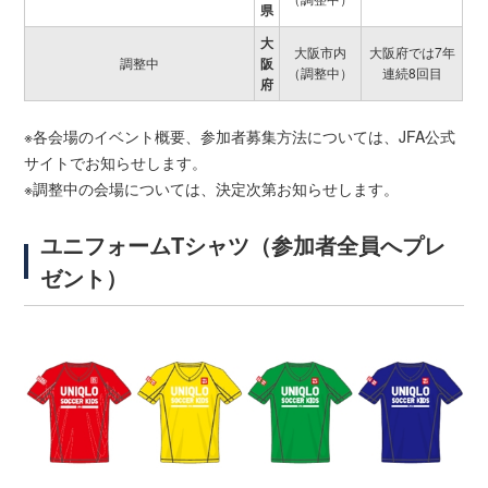
県
大
大阪市内
大阪府では7年
調整中
阪
（調整中）
連続8回目
府
※各会場のイベント概要、参加者募集方法については、JFA公式
サイトでお知らせします。
※調整中の会場については、決定次第お知らせします。
ユニフォームTシャツ（参加者全員へプレ
ゼント）