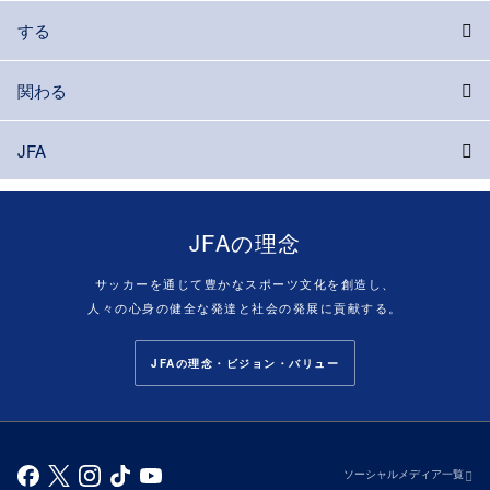
する
関わる
JFA
JFAの理念
サッカーを通じて豊かなスポーツ文化を創造し、
人々の心身の健全な発達と社会の発展に貢献する。
JFAの理念・ビジョン・バリュー
ソーシャルメディア一覧