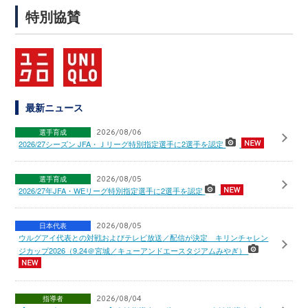
特別協賛
最新ニュース
選手育成
2026/08/06
2026/27シーズン JFA・Ｊリーグ特別指定選手に2選手を認定
選手育成
2026/08/05
2026/27年JFA・WEリーグ特別指定選手に2選手を認定
日本代表
2026/08/05
ウルグアイ代表との対戦およびテレビ放送／配信が決定 キリンチャレン
ジカップ2026（9.24＠宮城／キューアンドエースタジアムみやぎ）
指導者
2026/08/04