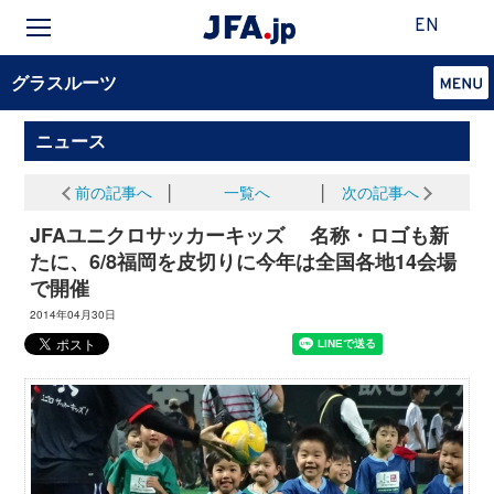
EN
グラスルーツ
ニュース
前の記事へ
│
一覧へ
│
次の記事へ
JFAユニクロサッカーキッズ 名称・ロゴも新
たに、6/8福岡を皮切りに今年は全国各地14会場
で開催
2014年04月30日