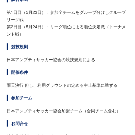
第1日目（5月23日）：参加全チームをグループ分けしグループ
リーグ戦
第2日目（5月24日）：リーグ順位による順位決定戦（トーナメ
ント戦）
競技規則
日本アンプティサッカー協会の競技規則による
開催条件
雨天決行 但し、利用グラウンドの定める中止基準に準ずる
参加チーム
日本アンプティサッカー協会加盟チーム（合同チーム含む）
お問合せ