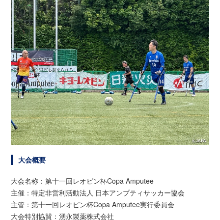
大会概要
大会名称：第十一回レオピン杯Copa Amputee
主催：特定非営利活動法人 日本アンプティサッカー協会
主管：第十一回レオピン杯Copa Amputee実行委員会
大会特別協賛：湧永製薬株式会社