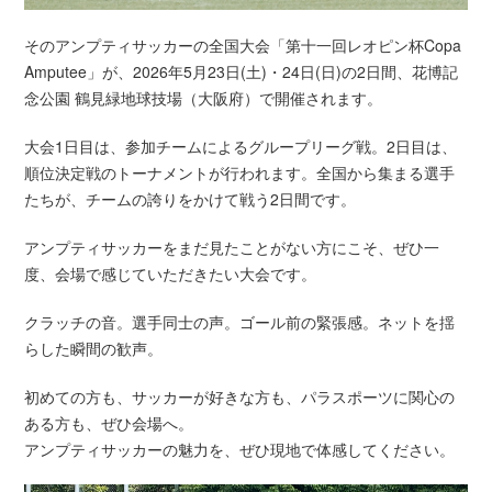
そのアンプティサッカーの全国大会「第十一回レオピン杯Copa
Amputee」が、2026年5月23日(土)・24日(日)の2日間、花博記
念公園 鶴見緑地球技場（大阪府）で開催されます。
大会1日目は、参加チームによるグループリーグ戦。2日目は、
順位決定戦のトーナメントが行われます。全国から集まる選手
たちが、チームの誇りをかけて戦う2日間です。
アンプティサッカーをまだ見たことがない方にこそ、ぜひ一
度、会場で感じていただきたい大会です。
クラッチの音。選手同士の声。ゴール前の緊張感。ネットを揺
らした瞬間の歓声。
初めての方も、サッカーが好きな方も、パラスポーツに関心の
ある方も、ぜひ会場へ。
アンプティサッカーの魅力を、ぜひ現地で体感してください。