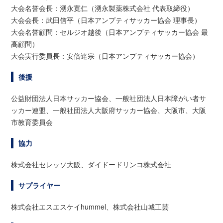
大会名誉会長：湧永寛仁（湧永製薬株式会社 代表取締役）
大会会長：武田信平（日本アンプティサッカー協会 理事長）
大会名誉顧問：セルジオ越後（日本アンプティサッカー協会 最
高顧問）
大会実行委員長：安倍達宗（日本アンプティサッカー協会）
後援
公益財団法人日本サッカー協会、一般社団法人日本障がい者サ
ッカー連盟、一般社団法人大阪府サッカー協会、大阪市、大阪
市教育委員会
協力
株式会社セレッソ大阪、ダイドードリンコ株式会社
サプライヤー
株式会社エスエスケイhummel、株式会社山城工芸