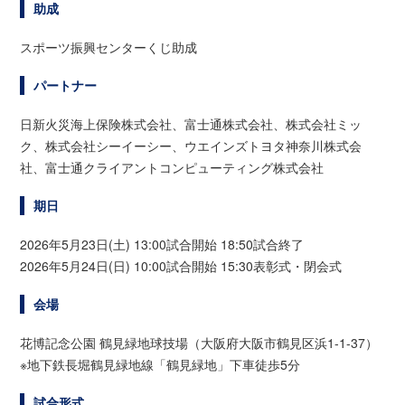
助成
スポーツ振興センターくじ助成
パートナー
日新火災海上保険株式会社、富士通株式会社、株式会社ミッ
ク、株式会社シーイーシー、ウエインズトヨタ神奈川株式会
社、富士通クライアントコンピューティング株式会社
期日
2026年5月23日(土) 13:00試合開始 18:50試合終了
2026年5月24日(日) 10:00試合開始 15:30表彰式・閉会式
会場
花博記念公園 鶴見緑地球技場（大阪府大阪市鶴見区浜1-1-37）
※地下鉄長堀鶴見緑地線「鶴見緑地」下車徒歩5分
試合形式