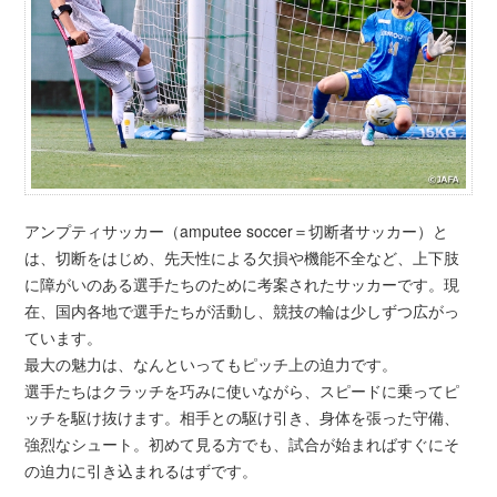
アンプティサッカー（amputee soccer＝切断者サッカー）と
は、切断をはじめ、先天性による欠損や機能不全など、上下肢
に障がいのある選手たちのために考案されたサッカーです。現
在、国内各地で選手たちが活動し、競技の輪は少しずつ広がっ
ています。
最大の魅力は、なんといってもピッチ上の迫力です。
選手たちはクラッチを巧みに使いながら、スピードに乗ってピ
ッチを駆け抜けます。相手との駆け引き、身体を張った守備、
強烈なシュート。初めて見る方でも、試合が始まればすぐにそ
の迫力に引き込まれるはずです。