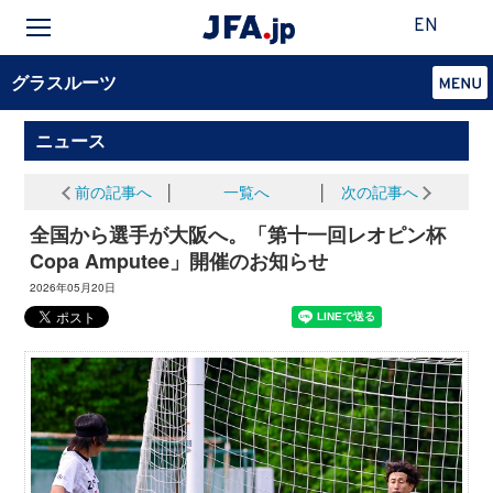
EN
グラスルーツ
ニュース
前の記事へ
│
一覧へ
│
次の記事へ
全国から選手が大阪へ。「第十一回レオピン杯
Copa Amputee」開催のお知らせ
2026年05月20日