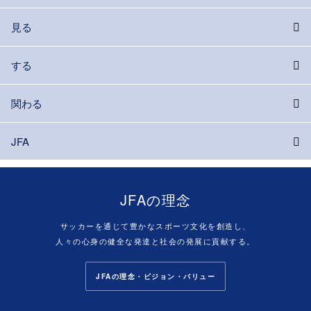
見る
する
関わる
JFA
JFAの理念
サッカーを通じて豊かなスポーツ文化を創造し、
人々の心身の健全な発達と社会の発展に貢献する。
JFAの理念・ビジョン・バリュー