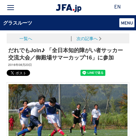
EN
グラスルーツ
一覧へ
│
次の記事へ
だれでもJoin♪ 「全日本知的障がい者サッカー
交流大会／御殿場サマーカップ'16」に参加
2016年08月23日