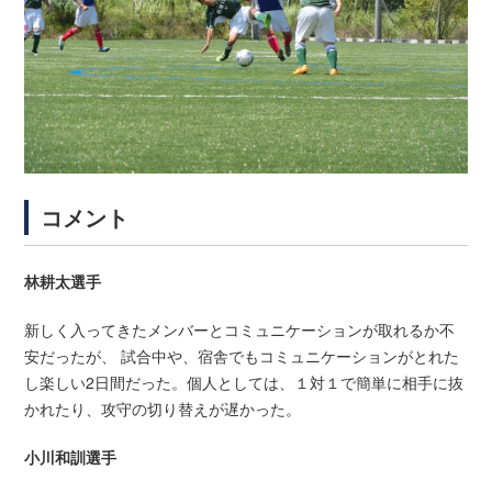
コメント
林耕太選手
新しく入ってきたメンバーとコミュニケーションが取れるか不
安だったが、 試合中や、宿舎でもコミュニケーションがとれた
し楽しい2日間だった。個人としては、１対１で簡単に相手に抜
かれたり、攻守の切り替えが遅かった。
小川和訓選手