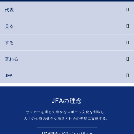
代表
見る
する
関わる
JFA
JFAの理念
サッカーを通じて豊かなスポーツ文化を創造し、
人々の心身の健全な発達と社会の発展に貢献する。
JFAの理念・ビジョン・バリュー