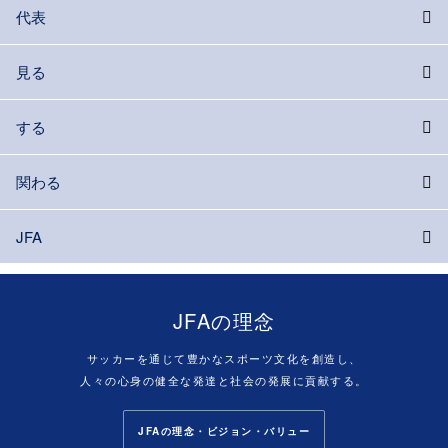
代表
見る
する
関わる
JFA
JFAの理念
サッカーを通じて豊かなスポーツ文化を創造し、
人々の心身の健全な発達と社会の発展に貢献する。
JFAの理念・ビジョン・バリュー