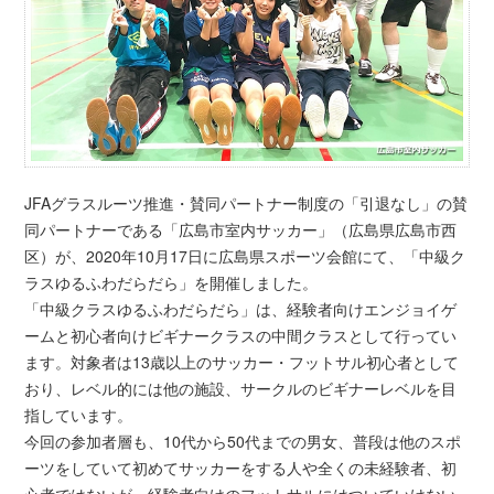
JFAグラスルーツ推進・賛同パートナー制度の「引退なし」の賛
同パートナーである「広島市室内サッカー」（広島県広島市西
区）が、2020年10月17日に広島県スポーツ会館にて、「中級ク
ラスゆるふわだらだら」を開催しました。
「中級クラスゆるふわだらだら」は、経験者向けエンジョイゲ
ームと初心者向けビギナークラスの中間クラスとして行ってい
ます。対象者は13歳以上のサッカー・フットサル初心者として
おり、レベル的には他の施設、サークルのビギナーレベルを目
指しています。
今回の参加者層も、10代から50代までの男女、普段は他のスポ
ーツをしていて初めてサッカーをする人や全くの未経験者、初