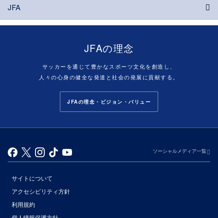
JFA
JFAの理念
サッカーを通じて豊かなスポーツ文化を創造し、
人々の心身の健全な発達と社会の発展に貢献する。
JFAの理念・ビジョン・バリュー
ソーシャルメディア一覧
サイトについて
アクセシビリティ方針
利用規約
個人情報保護方針